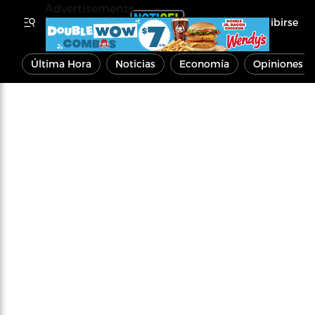
Advertisements
Inscribirse
Última Hora
Noticias
Economía
Opiniones