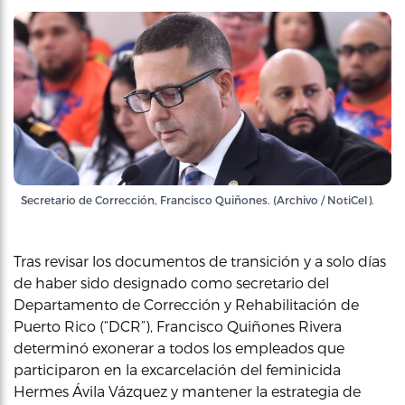
Secretario de Corrección, Francisco Quiñones. (Archivo / NotiCel).
Tras revisar los documentos de transición y a solo días
de haber sido designado como secretario del
Departamento de Corrección y Rehabilitación de
Puerto Rico (“DCR”), Francisco Quiñones Rivera
determinó exonerar a todos los empleados que
participaron en la excarcelación del feminicida
Hermes Ávila Vázquez y mantener la estrategia de