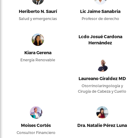
Heriberto N. Saurí
Lic Jaime Sanabria
Salud y emergencias
Profesor de derecho
Lcdo Josué Cardona
Hernández
Kiara Gerena
Energía Renovable
Laureano Giraldez MD
Otorrinolaringología y
Cirugía de Cabeza y Cuello
Moises Cortés
Dra. Natalie Pérez Luna
Consultor Financiero