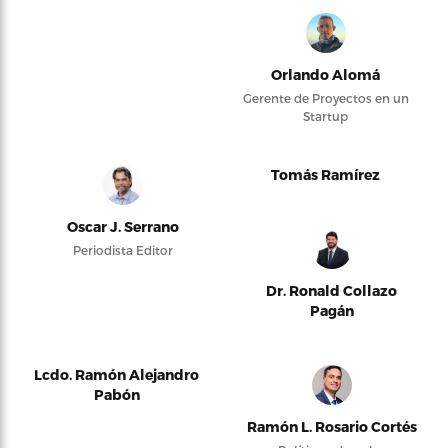
Orlando Alomá
Gerente de Proyectos en un
Startup
Tomás Ramírez
Oscar J. Serrano
Periodista Editor
Dr. Ronald Collazo
Pagán
Lcdo. Ramón Alejandro
Pabón
Ramón L. Rosario Cortés