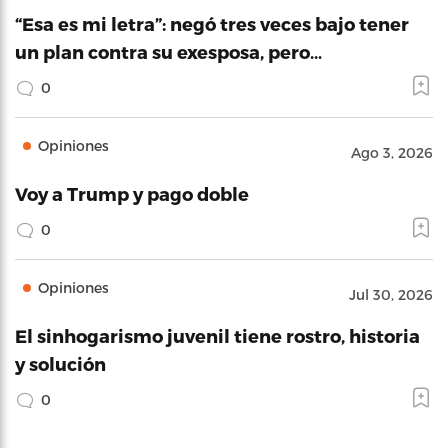
“Esa es mi letra”: negó tres veces bajo tener
un plan contra su exesposa, pero…
0
Opiniones
Ago 3, 2026
Voy a Trump y pago doble
0
Opiniones
Jul 30, 2026
El sinhogarismo juvenil tiene rostro, historia
y solución
0