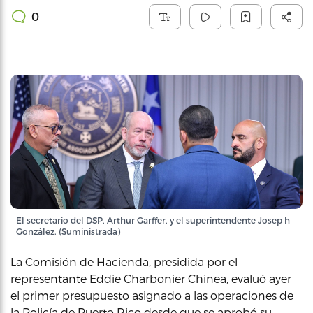
0
El secretario del DSP, Arthur Garffer, y el superintendente Josep h
González. (Suministrada)
La Comisión de Hacienda, presidida por el
representante Eddie Charbonier Chinea, evaluó ayer
el primer presupuesto asignado a las operaciones de
la Policía de Puerto Rico desde que se aprobó su