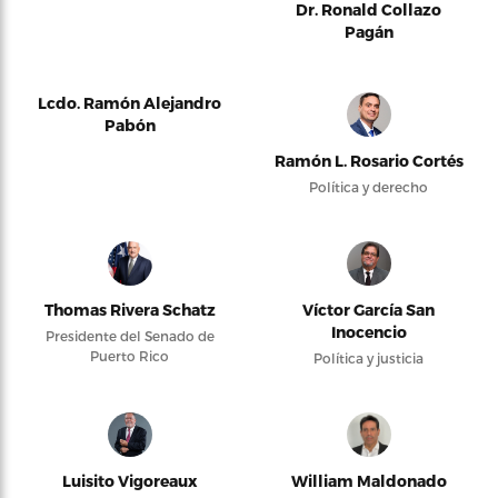
Dr. Ronald Collazo
Pagán
Lcdo. Ramón Alejandro
Pabón
Ramón L. Rosario Cortés
Política y derecho
Thomas Rivera Schatz
Víctor García San
Inocencio
Presidente del Senado de
Puerto Rico
Política y justicia
Luisito Vigoreaux
William Maldonado