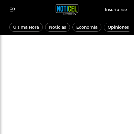
Inscribirse
Última Hora
Noticias
Economía
Opiniones