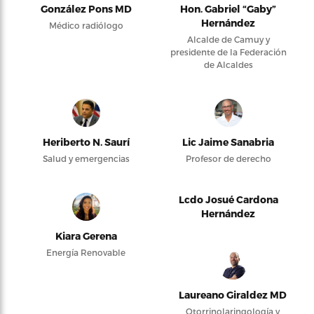
González Pons MD
Hon. Gabriel “Gaby”
Hernández
Médico radiólogo
Alcalde de Camuy y
presidente de la Federación
de Alcaldes
Heriberto N. Saurí
Lic Jaime Sanabria
Salud y emergencias
Profesor de derecho
Lcdo Josué Cardona
Hernández
Kiara Gerena
Energía Renovable
Laureano Giraldez MD
Otorrinolaringología y