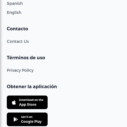
Spanish
English
Contacto
Contact Us
Términos de uso
Privacy Policy
Obtener la aplicación
Download on the
App Store
Get it on
Google Play