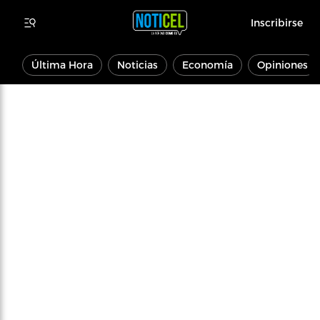
Inscribirse
Última Hora
Noticias
Economía
Opiniones