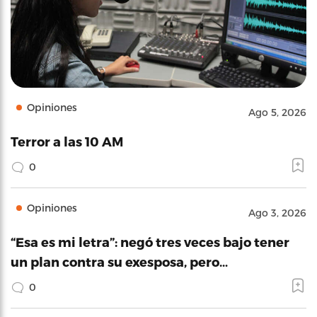
Opiniones
Ago 5, 2026
Terror a las 10 AM
0
Opiniones
Ago 3, 2026
“Esa es mi letra”: negó tres veces bajo tener
un plan contra su exesposa, pero…
0