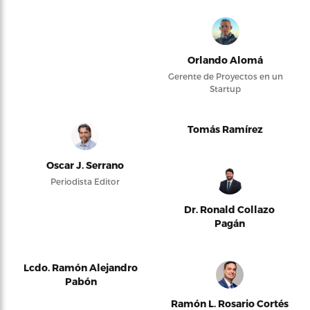
Orlando Alomá
Gerente de Proyectos en un
Startup
Tomás Ramírez
Oscar J. Serrano
Periodista Editor
Dr. Ronald Collazo
Pagán
Lcdo. Ramón Alejandro
Pabón
Ramón L. Rosario Cortés