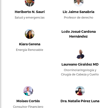
Heriberto N. Saurí
Lic Jaime Sanabria
Salud y emergencias
Profesor de derecho
Lcdo Josué Cardona
Hernández
Kiara Gerena
Energía Renovable
Laureano Giraldez MD
Otorrinolaringología y
Cirugía de Cabeza y Cuello
Moises Cortés
Dra. Natalie Pérez Luna
Consultor Financiero