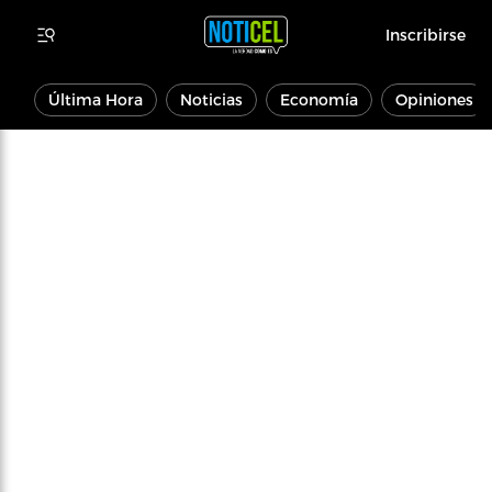
Inscribirse
Última Hora
Noticias
Economía
Opiniones