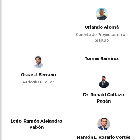
Orlando Alomá
Gerente de Proyectos en un
Startup
Tomás Ramírez
Oscar J. Serrano
Periodista Editor
Dr. Ronald Collazo
Pagán
Lcdo. Ramón Alejandro
Pabón
Ramón L. Rosario Cortés