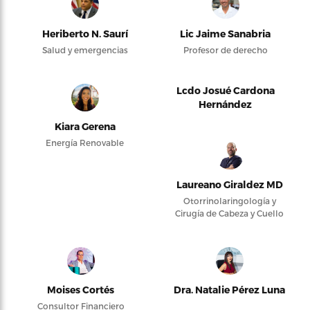
Heriberto N. Saurí
Lic Jaime Sanabria
Salud y emergencias
Profesor de derecho
Lcdo Josué Cardona
Hernández
Kiara Gerena
Energía Renovable
Laureano Giraldez MD
Otorrinolaringología y
Cirugía de Cabeza y Cuello
Moises Cortés
Dra. Natalie Pérez Luna
Consultor Financiero