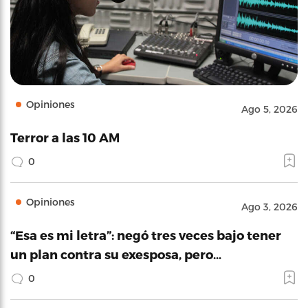
Opiniones
Ago 5, 2026
Terror a las 10 AM
0
Opiniones
Ago 3, 2026
“Esa es mi letra”: negó tres veces bajo tener
un plan contra su exesposa, pero…
0