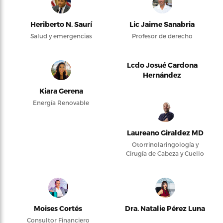
Heriberto N. Saurí
Lic Jaime Sanabria
Salud y emergencias
Profesor de derecho
Lcdo Josué Cardona
Hernández
Kiara Gerena
Energía Renovable
Laureano Giraldez MD
Otorrinolaringología y
Cirugía de Cabeza y Cuello
Moises Cortés
Dra. Natalie Pérez Luna
Consultor Financiero