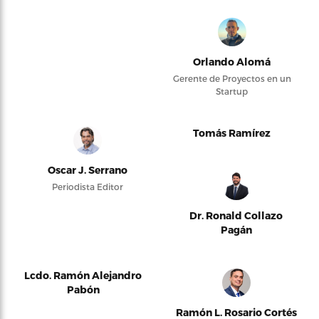
Orlando Alomá
Gerente de Proyectos en un
Startup
Tomás Ramírez
Oscar J. Serrano
Periodista Editor
Dr. Ronald Collazo
Pagán
Lcdo. Ramón Alejandro
Pabón
Ramón L. Rosario Cortés