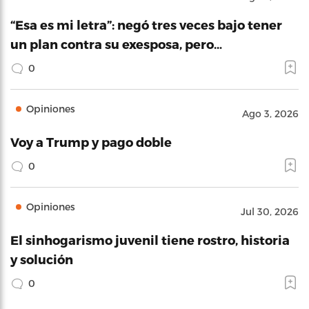
“Esa es mi letra”: negó tres veces bajo tener
un plan contra su exesposa, pero…
0
Opiniones
Ago 3, 2026
Voy a Trump y pago doble
0
Opiniones
Jul 30, 2026
El sinhogarismo juvenil tiene rostro, historia
y solución
0