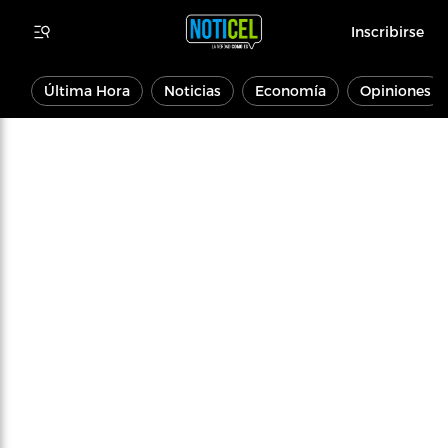
Inscribirse
Última Hora
Noticias
Economía
Opiniones