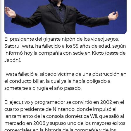
El presidente del gigante nipón de los videojuegos,
Satoru Iwata, ha fallecido a los 55 años de edad, según
informó hoy la compañía con sede en Kioto (oeste de
Japón).
Iwata falleció el sábado víctima de una obstrucción en
el conducto biliar, la cual ya le había obligado a
someterse a cirugía el año pasado.
El ejecutivo y programador se convirtió en 2002 en el
cuarto presidente de Nintendo, donde impulsó el
lanzamiento de la consola doméstica Wii, que salió al
mercado en 2006 y supuso uno de los mayores éxitos
comerciales en la historia de la compañía y de los