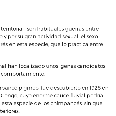
erritorial -son habituales guerras entre
o y por su gran actividad sexual: el sexo
és en esta especie, que lo practica entre
onal han localizado unos ‘genes candidatos’
de comportamiento.
pancé pigmeo, fue descubierto en 1928 en
 Congo, cuyo enorme cauce fluvial podría
e esta especie de los chimpancés, sin que
eriores.