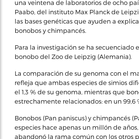
una veintena de laboratorios de ocho paí
Paabo, del instituto Max Planck de Leipz
las bases genéticas que ayuden a explica
bonobos y chimpancés.
Para la investigación se ha secuenciado
bonobo del Zoo de Leipzig (Alemania).
La comparación de su genoma con el m
refleja que ambas especies de simios d
el 1,3 % de su genoma, mientras que bo
estrechamente relacionados: en un 99,6 
Bonobos (Pan paniscus) y chimpancés (P
especies hace apenas un millón de años
abandonó la rama común con los otros pr