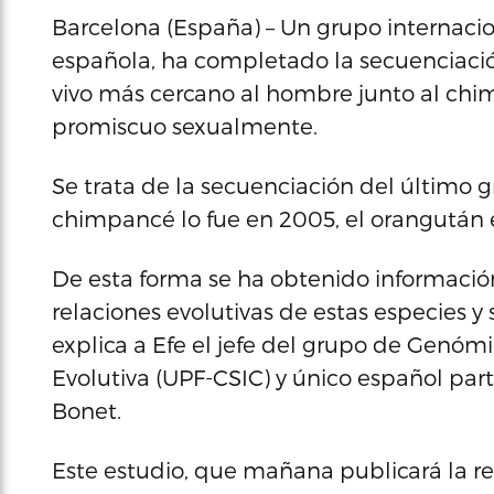
Barcelona (España) – Un grupo internacio
española, ha completado la secuenciació
vivo más cercano al hombre junto al chi
promiscuo sexualmente.
Se trata de la secuenciación del último gr
chimpancé lo fue en 2005, el orangután e
De esta forma se ha obtenido información
relaciones evolutivas de estas especies 
explica a Efe el jefe del grupo de Genómi
Evolutiva (UPF-CSIC) y único español par
Bonet.
Este estudio, que mañana publicará la rev