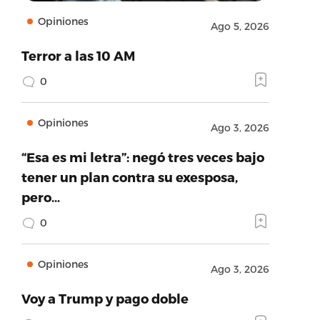
Opiniones
Ago 5, 2026
Terror a las 10 AM
0
Opiniones
Ago 3, 2026
“Esa es mi letra”: negó tres veces bajo
tener un plan contra su exesposa,
pero…
0
Opiniones
Ago 3, 2026
Voy a Trump y pago doble