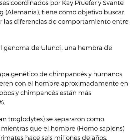
ses coordinados por Kay Pruefer y Svante
ig (Alemania), tiene como objetivo buscar
r las diferencias de comportamiento entre
 el genoma de Ulundi, una hembra de
apa genético de chimpancés y humanos
ifieren con el hombre aproximadamente en
nobos y chimpancés están más
%.
an troglodytes) se separaron como
, mientras que el hombre (Homo sapiens)
imates hace seis millones de años.