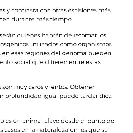
es y contrasta con otras escisiones más
sten durante más tiempo.
s serán quienes habrán de retomar los
transgénicos utilizados como organismos
es en esas regiones del genoma pueden
nto social que difieren entre estas
s son muy caros y lentos. Obtener
en profundidad igual puede tardar diez
bo es un animal clave desde el punto de
 casos en la naturaleza en los que se