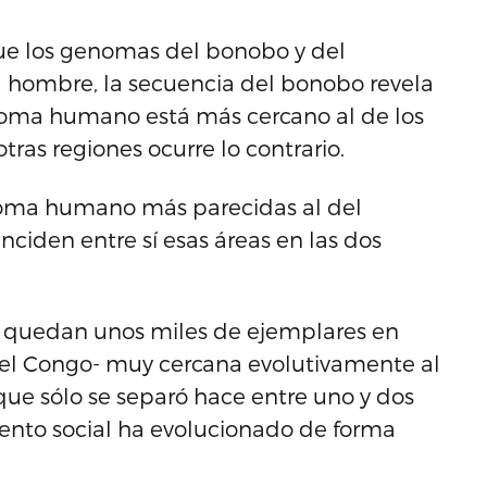
ue los genomas del bonobo y del
 hombre, la secuencia del bonobo revela
noma humano está más cercano al de los
ras regiones ocurre lo contrario.
enoma humano más parecidas al del
ciden entre sí esas áreas en las dos
o quedan unos miles de ejemplares en
 del Congo- muy cercana evolutivamente al
ue sólo se separó hace entre uno y dos
ento social ha evolucionado de forma