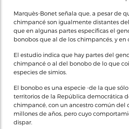
Marquès-Bonet señala que, a pesar de q
chimpancé son igualmente distantes del
que en algunas partes específicas el ge
bonobos que al de los chimpancés, y en ot
El estudio indica que hay partes del g
chimpancé o al del bonobo de lo que coin
especies de simios.
El bonobo es una especie -de la que sól
territorios de la República democrática
chimpancé, con un ancestro común del q
millones de años, pero cuyo comportami
dispar.