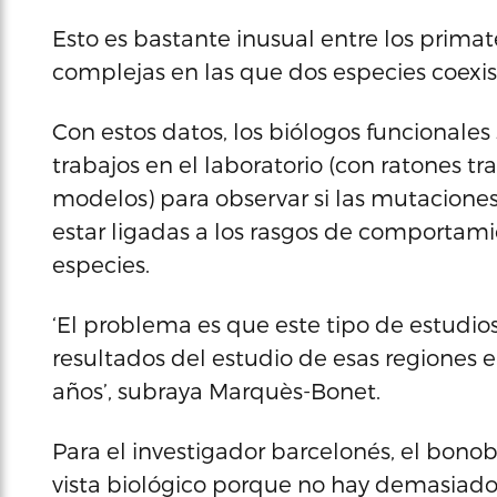
Esto es bastante inusual entre los primat
complejas en las que dos especies coexi
Con estos datos, los biólogos funcionale
trabajos en el laboratorio (con ratones 
modelos) para observar si las mutacion
estar ligadas a los rasgos de comportamie
especies.
‘El problema es que este tipo de estudio
resultados del estudio de esas regiones 
años’, subraya Marquès-Bonet.
Para el investigador barcelonés, el bono
vista biológico porque no hay demasiados