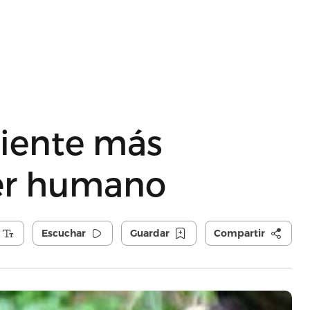
riente más
er humano
Escuchar
Guardar
Compartir