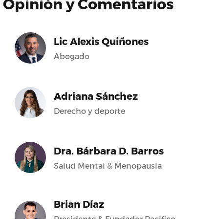
Opinión y Comentarios
Lic Alexis Quiñones
Abogado
Adriana Sánchez
Derecho y deporte
Dra. Bárbara D. Barros
Salud Mental & Menopausia
Brian Díaz
Presidente & Fundador Pacifico