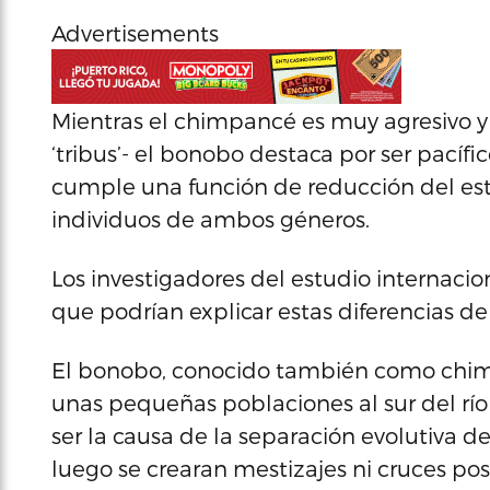
Advertisements
Mientras el chimpancé es muy agresivo y t
‘tribus’- el bonobo destaca por ser pacífic
cumple una función de reducción del estr
individuos de ambos géneros.
Los investigadores del estudio internaci
que podrían explicar estas diferencias 
El bonobo, conocido también como chim
unas pequeñas poblaciones al sur del río
ser la causa de la separación evolutiva d
luego se crearan mestizajes ni cruces post