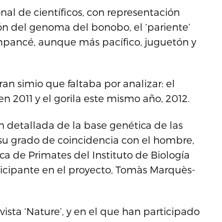
nal de científicos, con representación
n del genoma del bonobo, el ‘pariente’
mpancé, aunque más pacífico, juguetón y
an simio que faltaba por analizar: el
n 2011 y el gorila este mismo año, 2012.
 detallada de la base genética de las
y su grado de coincidencia con el hombre,
ca de Primates del Instituto de Biología
ticipante en el proyecto, Tomàs Marquès-
ista ‘Nature’, y en el que han participado