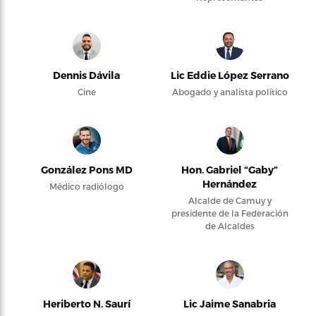
Dennis Dávila
Lic Eddie López Serrano
Cine
Abogado y analista político
González Pons MD
Hon. Gabriel “Gaby”
Hernández
Médico radiólogo
Alcalde de Camuy y
presidente de la Federación
de Alcaldes
Heriberto N. Saurí
Lic Jaime Sanabria