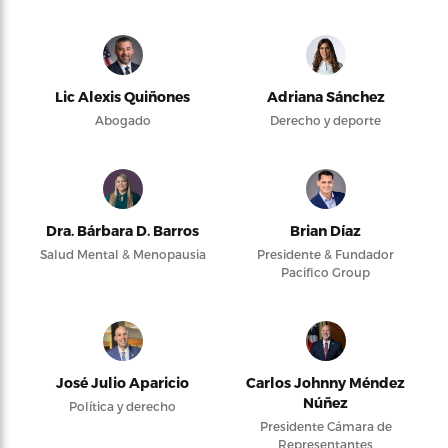
Lic Alexis Quiñones
Adriana Sánchez
Abogado
Derecho y deporte
Dra. Bárbara D. Barros
Brian Díaz
Salud Mental & Menopausia
Presidente & Fundador
Pacifico Group
José Julio Aparicio
Carlos Johnny Méndez
Núñez
Política y derecho
Presidente Cámara de
Representantes