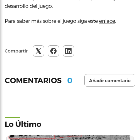
desarrollo del juego.
Para saber más sobre el juego siga este
enlace
.
Compartir
0
COMENTARIOS
Añadir comentario
Lo Último