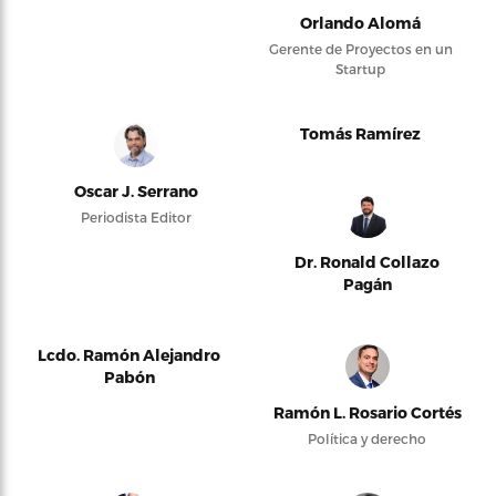
Orlando Alomá
Gerente de Proyectos en un
Startup
Tomás Ramírez
Oscar J. Serrano
Periodista Editor
Dr. Ronald Collazo
Pagán
Lcdo. Ramón Alejandro
Pabón
Ramón L. Rosario Cortés
Política y derecho