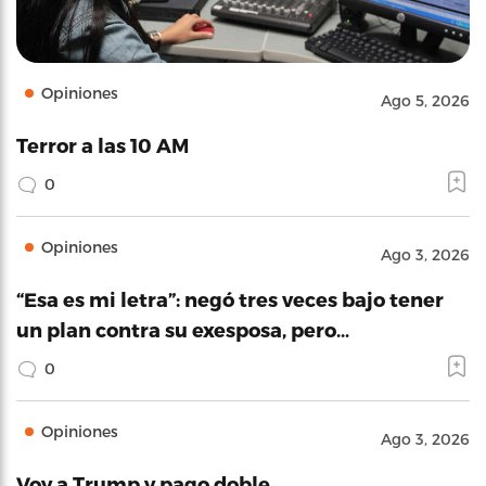
Opiniones
Ago 5, 2026
Terror a las 10 AM
0
Opiniones
Ago 3, 2026
“Esa es mi letra”: negó tres veces bajo tener
un plan contra su exesposa, pero…
0
Opiniones
Ago 3, 2026
Voy a Trump y pago doble