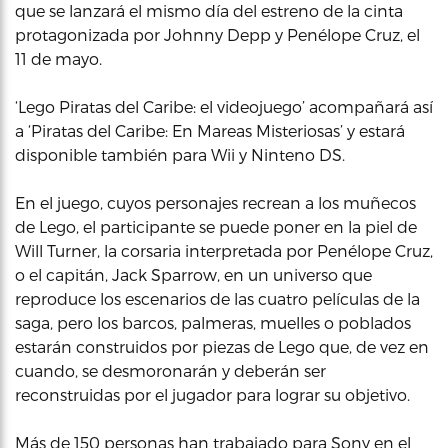
que se lanzará el mismo día del estreno de la cinta
protagonizada por Johnny Depp y Penélope Cruz, el
11 de mayo.
‘Lego Piratas del Caribe: el videojuego’ acompañará así
a ‘Piratas del Caribe: En Mareas Misteriosas’ y estará
disponible también para Wii y Ninteno DS.
En el juego, cuyos personajes recrean a los muñecos
de Lego, el participante se puede poner en la piel de
Will Turner, la corsaria interpretada por Penélope Cruz,
o el capitán, Jack Sparrow, en un universo que
reproduce los escenarios de las cuatro películas de la
saga, pero los barcos, palmeras, muelles o poblados
estarán construidos por piezas de Lego que, de vez en
cuando, se desmoronarán y deberán ser
reconstruidas por el jugador para lograr su objetivo.
Más de 150 personas han trabajado para Sony en el