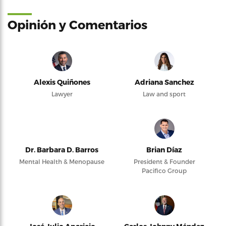
Opinión y Comentarios
Alexis Quiñones
Adriana Sanchez
Lawyer
Law and sport
Dr. Barbara D. Barros
Brian Díaz
Mental Health & Menopause
President & Founder
Pacifico Group