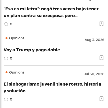
“Esa es mi letra”: negó tres veces bajo tener
un plan contra su exesposa, pero…
0
Opinions
Aug 3, 2026
Voy a Trump y pago doble
0
Opinions
Jul 30, 2026
El sinhogarismo juvenil tiene rostro, historia
y solución
0