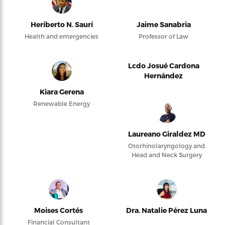
Heriberto N. Saurí
Jaime Sanabria
Health and emergencies
Professor of Law
Lcdo Josué Cardona
Hernández
Kiara Gerena
Renewable Energy
Laureano Giraldez MD
Otorhinolaryngology and
Head and Neck Surgery
Moises Cortés
Dra. Natalie Pérez Luna
Financial Consultant