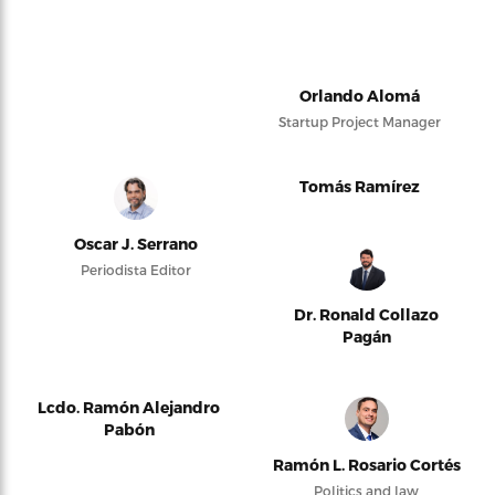
Orlando Alomá
Startup Project Manager
Tomás Ramírez
Oscar J. Serrano
Periodista Editor
Dr. Ronald Collazo
Pagán
Lcdo. Ramón Alejandro
Pabón
Ramón L. Rosario Cortés
Politics and law