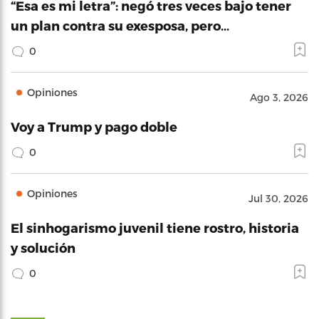
“Esa es mi letra”: negó tres veces bajo tener
un plan contra su exesposa, pero…
0
Opiniones
Ago 3, 2026
Voy a Trump y pago doble
0
Opiniones
Jul 30, 2026
El sinhogarismo juvenil tiene rostro, historia
y solución
0