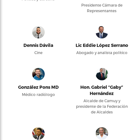
Presidente Cámara de
Representantes
Dennis Dávila
Lic Eddie López Serrano
Cine
Abogado y analista político
González Pons MD
Hon. Gabriel “Gaby”
Hernández
Médico radiólogo
Alcalde de Camuy y
presidente de la Federación
de Alcaldes