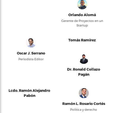
Orlando Alomá
Gerente de Proyectos en un
Startup
Tomás Ramírez
Oscar J. Serrano
Periodista Editor
Dr. Ronald Collazo
Pagán
Lcdo. Ramón Alejandro
Pabón
Ramón L. Rosario Cortés
Política y derecho