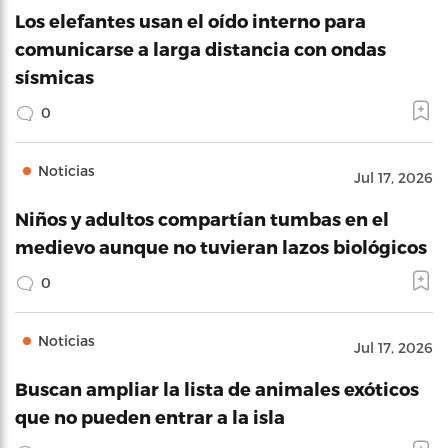
Los elefantes usan el oído interno para
comunicarse a larga distancia con ondas
sísmicas
0
Noticias
Jul 17, 2026
Niños y adultos compartían tumbas en el
medievo aunque no tuvieran lazos biológicos
0
Noticias
Jul 17, 2026
Buscan ampliar la lista de animales exóticos
que no pueden entrar a la isla