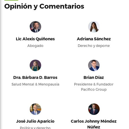
Opinión y Comentarios
Lic Alexis Quiñones
Adriana Sánchez
Abogado
Derecho y deporte
Dra. Bárbara D. Barros
Brian Díaz
Salud Mental & Menopausia
Presidente & Fundador
Pacifico Group
José Julio Aparicio
Carlos Johnny Méndez
Núñez
Política y derecho