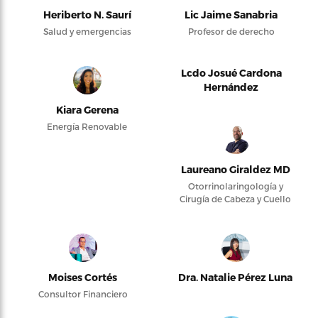
Heriberto N. Saurí
Lic Jaime Sanabria
Salud y emergencias
Profesor de derecho
Lcdo Josué Cardona
Hernández
Kiara Gerena
Energía Renovable
Laureano Giraldez MD
Otorrinolaringología y
Cirugía de Cabeza y Cuello
Moises Cortés
Dra. Natalie Pérez Luna
Consultor Financiero