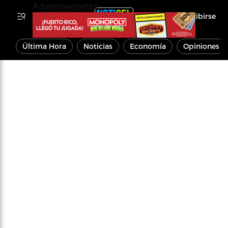
Advertisements
Inscribirse
Última Hora
Noticias
Economía
Opiniones