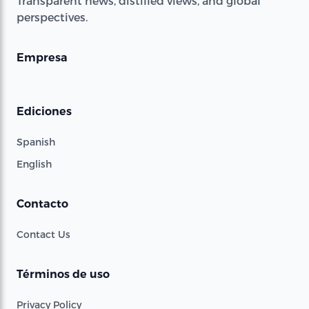
Transparent news, distilled views, and global
perspectives.
Empresa
Ediciones
Spanish
English
Contacto
Contact Us
Términos de uso
Privacy Policy