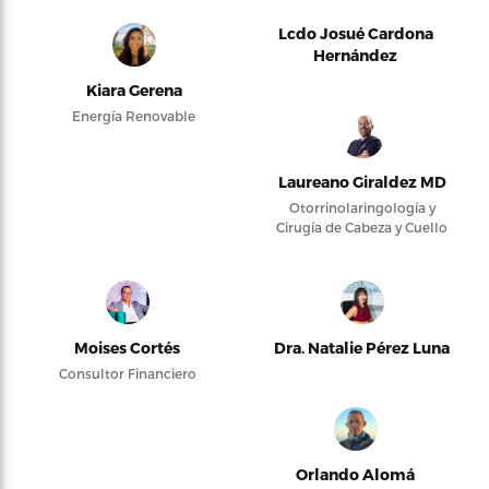
Lcdo Josué Cardona
Hernández
Kiara Gerena
Energía Renovable
Laureano Giraldez MD
Otorrinolaringología y
Cirugía de Cabeza y Cuello
Moises Cortés
Dra. Natalie Pérez Luna
Consultor Financiero
Orlando Alomá