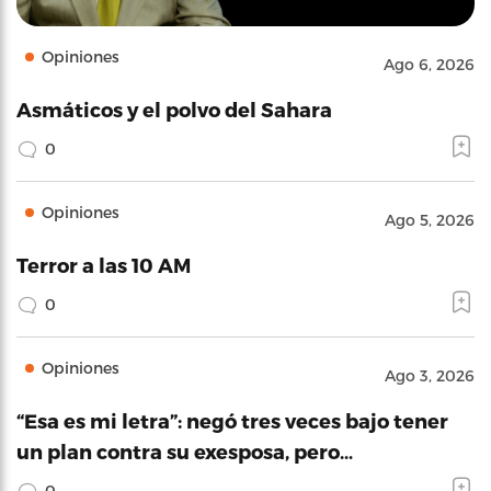
Opiniones
Ago 6, 2026
Asmáticos y el polvo del Sahara
0
Opiniones
Ago 5, 2026
Terror a las 10 AM
0
Opiniones
Ago 3, 2026
“Esa es mi letra”: negó tres veces bajo tener
un plan contra su exesposa, pero…
0