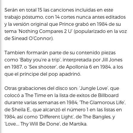
Serán en total 15 las canciones incluidas en este
trabajo póstumo, con 14 cortes nunca antes editados
y la versión original que Prince grabó en 1984 de su
tema ‘Nothing Compares 2 U’ (popularizado en la voz
de Sinead O’Connor).
Tambien formarán parte de su contenido piezas
como ‘Baby you’re a trip’, interpretada por Jill Jones
en 1987, o ‘Sex shooter’, de Apollonia 6 en 1984, a los
que el príncipe del pop apadrinó.
Otras grabaciones del disco son: ‘Jungle Love’, que
colocó a The Time en la lista de exitos de Billboard
durante varias semanas en 1984; ‘The Glamorous Life’,
de Sheila E., que alcanzó el número 1 en las listas en
1984; así como ‘Different Light’, de The Bangles, y
‘Love…. Thy Will Be Done’, de Martika.