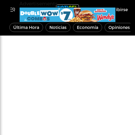
Advertisements
Inscribirse
Última Hora
Noticias
Economía
Opiniones