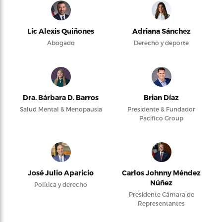
Lic Alexis Quiñones
Adriana Sánchez
Abogado
Derecho y deporte
Dra. Bárbara D. Barros
Brian Díaz
Salud Mental & Menopausia
Presidente & Fundador
Pacifico Group
José Julio Aparicio
Carlos Johnny Méndez
Núñez
Política y derecho
Presidente Cámara de
Representantes