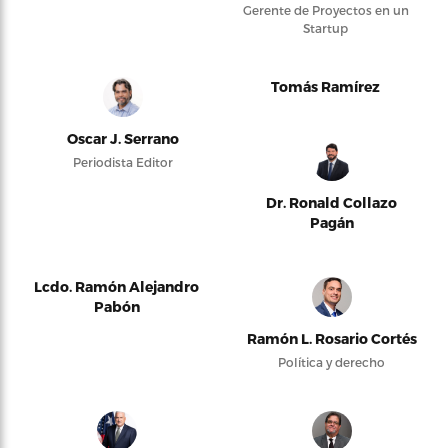
Gerente de Proyectos en un
Startup
Tomás Ramírez
Oscar J. Serrano
Periodista Editor
Dr. Ronald Collazo
Pagán
Lcdo. Ramón Alejandro
Pabón
Ramón L. Rosario Cortés
Política y derecho