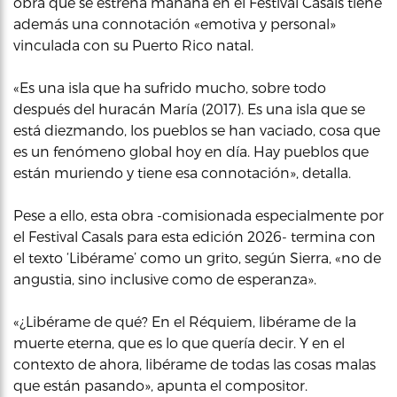
obra que se estrena mañana en el Festival Casals tiene
además una connotación «emotiva y personal»
vinculada con su Puerto Rico natal.
«Es una isla que ha sufrido mucho, sobre todo
después del huracán María (2017). Es una isla que se
está diezmando, los pueblos se han vaciado, cosa que
es un fenómeno global hoy en día. Hay pueblos que
están muriendo y tiene esa connotación», detalla.
Pese a ello, esta obra -comisionada especialmente por
el Festival Casals para esta edición 2026- termina con
el texto ‘Libérame’ como un grito, según Sierra, «no de
angustia, sino inclusive como de esperanza».
«¿Libérame de qué? En el Réquiem, libérame de la
muerte eterna, que es lo que quería decir. Y en el
contexto de ahora, libérame de todas las cosas malas
que están pasando», apunta el compositor.