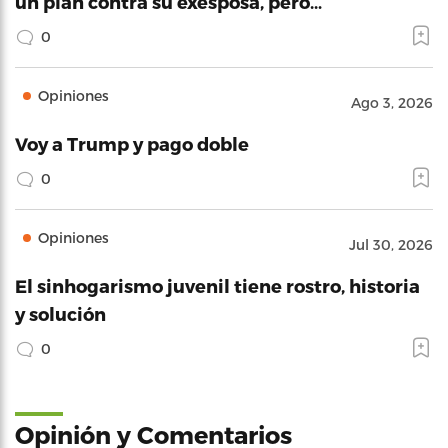
un plan contra su exesposa, pero…
0
Opiniones
Ago 3, 2026
Voy a Trump y pago doble
0
Opiniones
Jul 30, 2026
El sinhogarismo juvenil tiene rostro, historia
y solución
0
Opinión y Comentarios