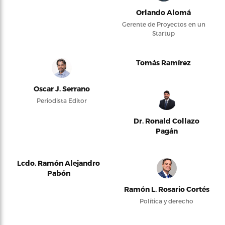
Orlando Alomá
Gerente de Proyectos en un
Startup
Tomás Ramírez
Oscar J. Serrano
Periodista Editor
Dr. Ronald Collazo
Pagán
Lcdo. Ramón Alejandro
Pabón
Ramón L. Rosario Cortés
Política y derecho