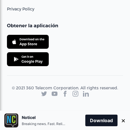
Privacy Policy
Obtener la aplicación
Download on the
App Store
Get it on
Google Play
© 2021 360 Telecom Corporation. All rights reserved.
Noticel
×
Download
Breaking news. Fast. Reliable.