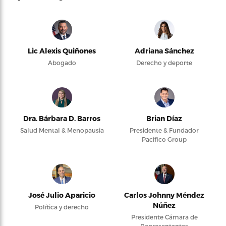
Lic Alexis Quiñones
Adriana Sánchez
Abogado
Derecho y deporte
Dra. Bárbara D. Barros
Brian Díaz
Salud Mental & Menopausia
Presidente & Fundador
Pacifico Group
José Julio Aparicio
Carlos Johnny Méndez
Núñez
Política y derecho
Presidente Cámara de
Representantes