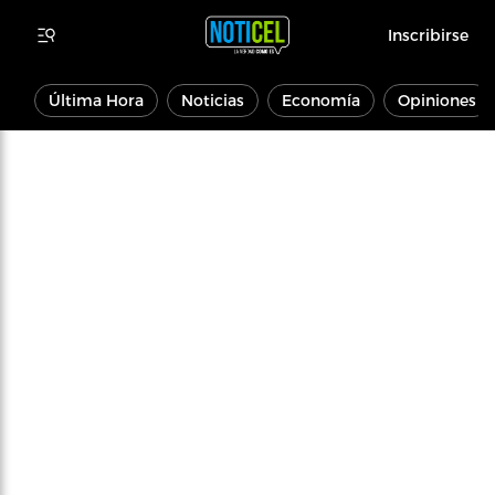
Inscribirse
Última Hora
Noticias
Economía
Opiniones