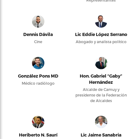
Dennis Dávila
Lic Eddie López Serrano
Cine
Abogado y analista político
González Pons MD
Hon. Gabriel “Gaby”
Hernández
Médico radiólogo
Alcalde de Camuy y
presidente de la Federación
de Alcaldes
Heriberto N. Saurí
Lic Jaime Sanabria