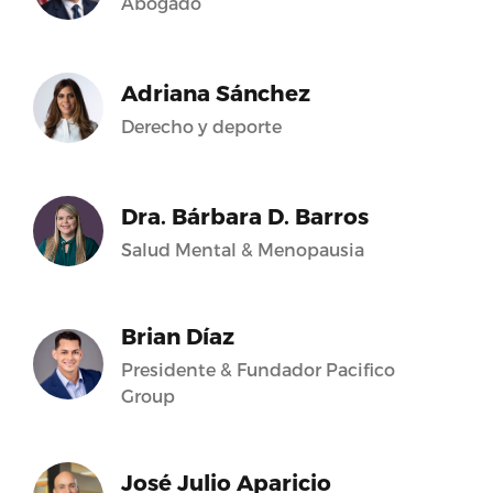
Abogado
Adriana Sánchez
Derecho y deporte
Dra. Bárbara D. Barros
Salud Mental & Menopausia
Brian Díaz
Presidente & Fundador Pacifico
Group
José Julio Aparicio