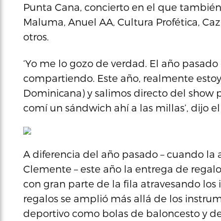
Punta Cana, concierto en el que también
Maluma, Anuel AA, Cultura Profética, Cazz
otros.
‘Yo me lo gozo de verdad. El año pasad
compartiendo. Este año, realmente estoy
Dominicana) y salimos directo del show p
comí un sándwich ahí a las millas’, dijo e
A diferencia del año pasado – cuando la 
Clemente – este año la entrega de regalo
con gran parte de la fila atravesando los i
regalos se amplió más allá de los instr
deportivo como bolas de baloncesto y de 