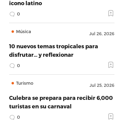
icono latino
0
Música
Jul 26, 2026
10 nuevos temas tropicales para
disfrutar… y reflexionar
0
Turismo
Jul 25, 2026
Culebra se prepara para recibir 6,000
turistas en su carnaval
0