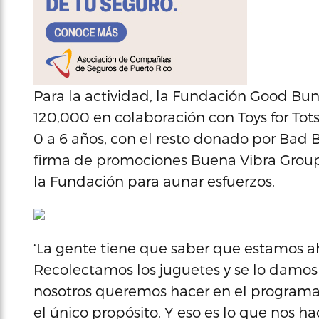
Para la actividad, la Fundación Good Bun
120,000 en colaboración con Toys for Tot
0 a 6 años, con el resto donado por Bad 
firma de promociones Buena Vibra Group qu
la Fundación para aunar esfuerzos.
‘La gente tiene que saber que estamos a
Recolectamos los juguetes y se lo damos 
nosotros queremos hacer en el programa e
el único propósito. Y eso es lo que nos ha