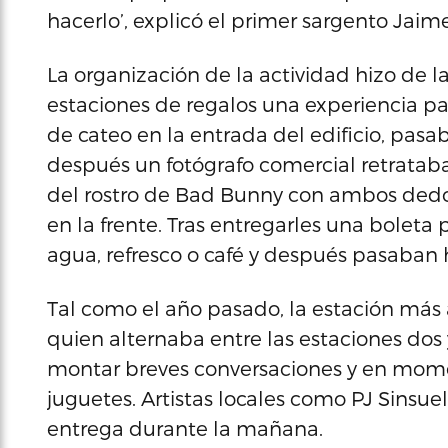
hacerlo’, explicó el primer sargento Jaim
La organización de la actividad hizo de la
estaciones de regalos una experiencia par
de cateo en la entrada del edificio, pasa
después un fotógrafo comercial retrataba 
del rostro de Bad Bunny con ambos dedo
en la frente. Tras entregarles una boleta pa
agua, refresco o café y después pasaban h
Tal como el año pasado, la estación más 
quien alternaba entre las estaciones dos y
montar breves conversaciones y en momen
juguetes. Artistas locales como PJ Sinsue
entrega durante la mañana.