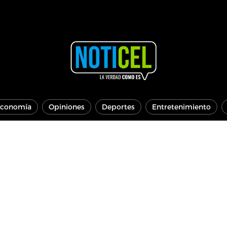
conomía
Opiniones
Deportes
Entretenimiento