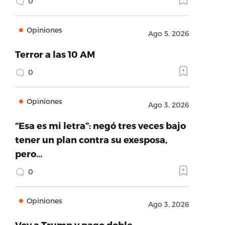
0
Opiniones
Ago 5, 2026
Terror a las 10 AM
0
Opiniones
Ago 3, 2026
“Esa es mi letra”: negó tres veces bajo
tener un plan contra su exesposa,
pero…
0
Opiniones
Ago 3, 2026
Voy a Trump y pago doble