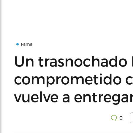
Fama
Un trasnochado
comprometido co
vuelve a entregar
0