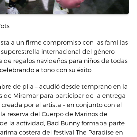
Tots
sta a un firme compromiso con las familias
superestrella internacional del género
 de regalos navideños para niños de todas
celebrando a tono con su éxito.
mbre de pila – acudió desde temprano en la
de Miramar para participar de la entrega
reada por el artista – en conjunto con el
 la reserva del Cuerpo de Marinos de
 de la actividad, Bad Bunny formaba parte
 tarima costera del festival The Paradise en