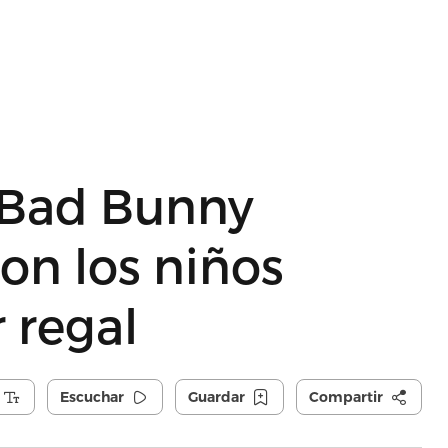
 Bad Bunny
n los niños
 regal
Escuchar
Guardar
Compartir