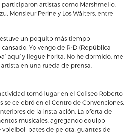
 participaron artistas como Marshmello,
u, Monsieur Perine y Los Wálters, entre
o estuve un poquito más tiempo
 cansado. Yo vengo de R-D (República
a’ aquí y llegue horita. No he dormido, me
l artista en una rueda de prensa.
actividad tomó lugar en el Coliseo Roberto
s se celebró en el Centro de Convenciones,
nteriores de la instalación. La oferta de
umentos musicales, agregando equipo
voleibol, bates de pelota, guantes de