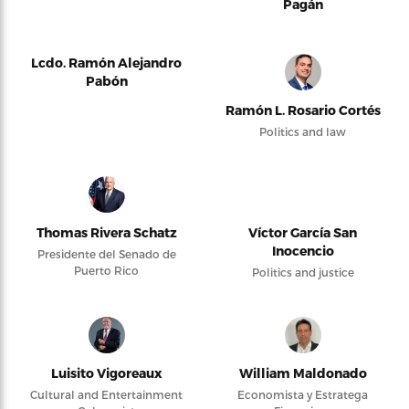
Pagán
Lcdo. Ramón Alejandro
Pabón
Ramón L. Rosario Cortés
Politics and law
Thomas Rivera Schatz
Víctor García San
Inocencio
Presidente del Senado de
Puerto Rico
Politics and justice
Luisito Vigoreaux
William Maldonado
Cultural and Entertainment
Economista y Estratega