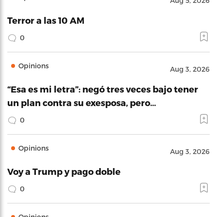
Aug 5, 2026
Terror a las 10 AM
0
Opinions
Aug 3, 2026
“Esa es mi letra”: negó tres veces bajo tener
un plan contra su exesposa, pero…
0
Opinions
Aug 3, 2026
Voy a Trump y pago doble
0
Opinions