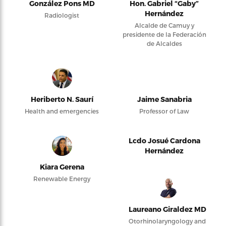
González Pons MD
Hon. Gabriel “Gaby”
Hernández
Radiologist
Alcalde de Camuy y
presidente de la Federación
de Alcaldes
Heriberto N. Saurí
Jaime Sanabria
Health and emergencies
Professor of Law
Lcdo Josué Cardona
Hernández
Kiara Gerena
Renewable Energy
Laureano Giraldez MD
Otorhinolaryngology and