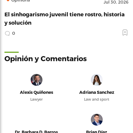
Jul 30, 2026
El sinhogarismo juvenil tiene rostro, historia
y solución
0
Opinión y Comentarios
Alexis Quiñones
Adriana Sanchez
Lawyer
Law and sport
Dr. Barbara D. Barros
Brian Díaz