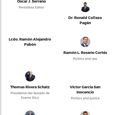
Oscar J. Serrano
Periodista Editor
Dr. Ronald Collazo
Pagán
Lcdo. Ramón Alejandro
Pabón
Ramón L. Rosario Cortés
Politics and law
Thomas Rivera Schatz
Víctor García San
Inocencio
Presidente del Senado de
Puerto Rico
Politics and justice