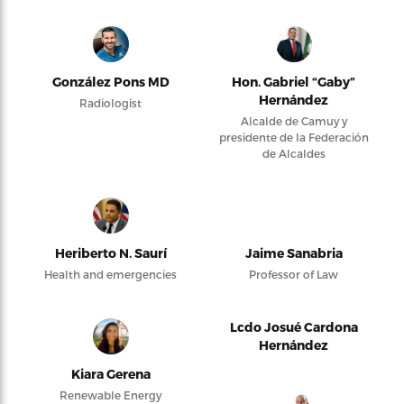
González Pons MD
Hon. Gabriel “Gaby”
Hernández
Radiologist
Alcalde de Camuy y
presidente de la Federación
de Alcaldes
Heriberto N. Saurí
Jaime Sanabria
Health and emergencies
Professor of Law
Lcdo Josué Cardona
Hernández
Kiara Gerena
Renewable Energy