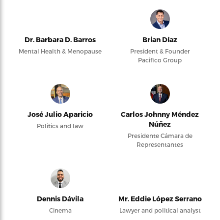
Dr. Barbara D. Barros
Brian Díaz
Mental Health & Menopause
President & Founder
Pacifico Group
José Julio Aparicio
Carlos Johnny Méndez
Núñez
Politics and law
Presidente Cámara de
Representantes
Dennis Dávila
Mr. Eddie López Serrano
Cinema
Lawyer and political analyst