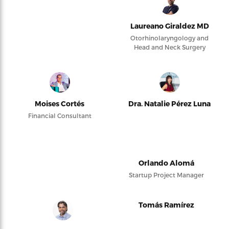
Laureano Giraldez MD
Otorhinolaryngology and
Head and Neck Surgery
Moises Cortés
Dra. Natalie Pérez Luna
Financial Consultant
Orlando Alomá
Startup Project Manager
Tomás Ramírez