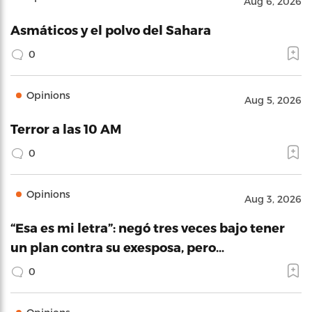
Aug 6, 2026
Asmáticos y el polvo del Sahara
0
Opinions
Aug 5, 2026
Terror a las 10 AM
0
Opinions
Aug 3, 2026
“Esa es mi letra”: negó tres veces bajo tener
un plan contra su exesposa, pero…
0