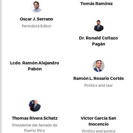
Tomás Ramírez
Oscar J. Serrano
Periodista Editor
Dr. Ronald Collazo
Pagán
Lcdo. Ramón Alejandro
Pabón
Ramón L. Rosario Cortés
Politics and law
Thomas Rivera Schatz
Víctor García San
Inocencio
Presidente del Senado de
Puerto Rico
Politics and justice