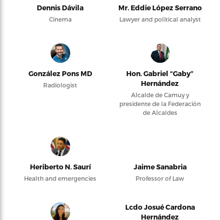
Dennis Dávila
Mr. Eddie López Serrano
Cinema
Lawyer and political analyst
González Pons MD
Hon. Gabriel “Gaby”
Hernández
Radiologist
Alcalde de Camuy y
presidente de la Federación
de Alcaldes
Heriberto N. Saurí
Jaime Sanabria
Health and emergencies
Professor of Law
Lcdo Josué Cardona
Hernández