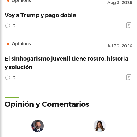
Opinions
Aug 3, 2026
Voy a Trump y pago doble
0
Opinions
Jul 30, 2026
El sinhogarismo juvenil tiene rostro, historia
y solución
0
Opinión y Comentarios