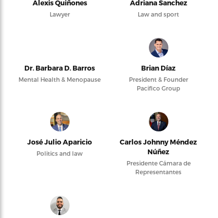
Alexis Quiñones
Adriana Sanchez
Lawyer
Law and sport
Dr. Barbara D. Barros
Brian Díaz
Mental Health & Menopause
President & Founder
Pacifico Group
José Julio Aparicio
Carlos Johnny Méndez
Núñez
Politics and law
Presidente Cámara de
Representantes