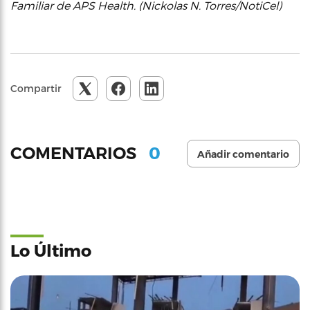
Familiar de APS Health. (Nickolas N. Torres/NotiCel)
Compartir
0
COMENTARIOS
Añadir comentario
Lo Último