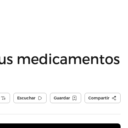
sus medicamentos
Escuchar
Guardar
Compartir