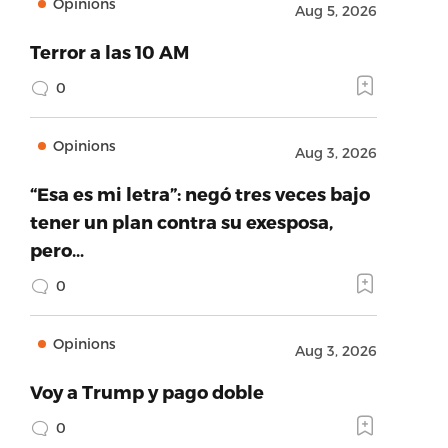
Opinions
Aug 5, 2026
Terror a las 10 AM
0
Opinions
Aug 3, 2026
“Esa es mi letra”: negó tres veces bajo
tener un plan contra su exesposa,
pero…
0
Opinions
Aug 3, 2026
Voy a Trump y pago doble
0