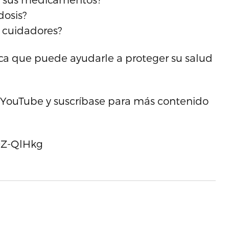
dosis?
 cuidadores?
ca que puede ayudarle a proteger su salud
 YouTube y suscríbase para más contenido
9Z-QlHkg