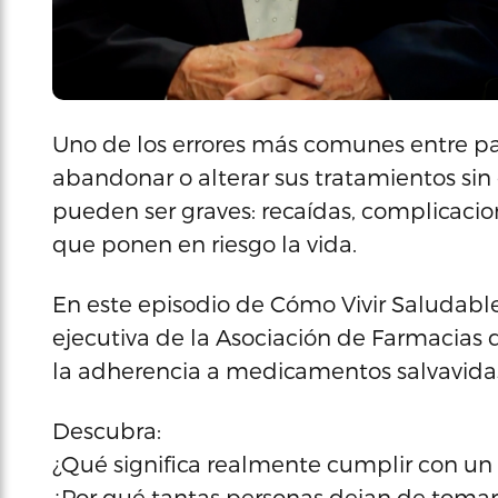
Uno de los errores más comunes entre p
abandonar o alterar sus tratamientos sin
pueden ser graves: recaídas, complicacion
que ponen en riesgo la vida.
En este episodio de Cómo Vivir Saludable
ejecutiva de la Asociación de Farmacias
la adherencia a medicamentos salvavida
Descubra:
¿Qué significa realmente cumplir con un
¿Por qué tantas personas dejan de toma