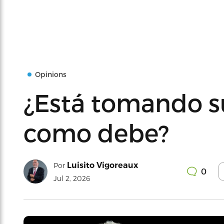
Opinions
¿Está tomando 
como debe?
Luisito Vigoreaux
Por
0
Jul 2, 2026