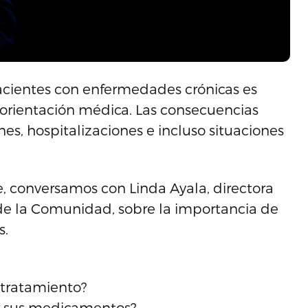
acientes con enfermedades crónicas es
 orientación médica. Las consecuencias
es, hospitalizaciones e incluso situaciones
, conversamos con Linda Ayala, directora
 de la Comunidad, sobre la importancia de
s.
 tratamiento?
r sus medicamentos?