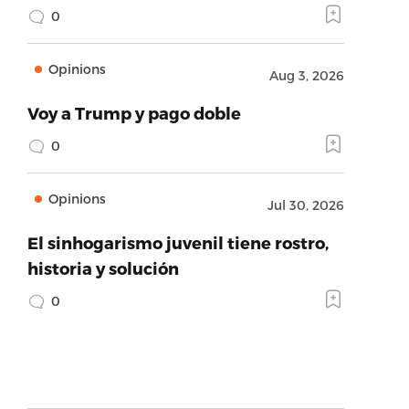
0
Opinions
Aug 3, 2026
Voy a Trump y pago doble
0
Opinions
Jul 30, 2026
El sinhogarismo juvenil tiene rostro,
historia y solución
0