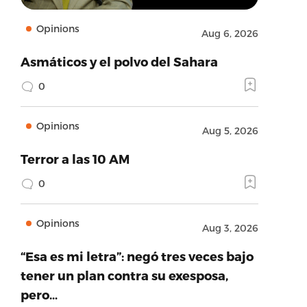
Opinions
Aug 6, 2026
Asmáticos y el polvo del Sahara
0
Opinions
Aug 5, 2026
Terror a las 10 AM
0
Opinions
Aug 3, 2026
“Esa es mi letra”: negó tres veces bajo
tener un plan contra su exesposa,
pero…