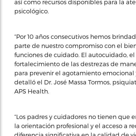
así como recursos disponibles para la a
psicológico.
“Por 10 años consecutivos hemos brindad
parte de nuestro compromiso con el bie
funciones de cuidado. El autocuidado, el 
fortalecimiento de las destrezas de man
para prevenir el agotamiento emocional y
detalló el Dr. José Massa Tormos, psiqui
APS Health.
“Los padres y cuidadores no tienen que en
la orientación profesional y el acceso a
diferencia significativa en la calidad de