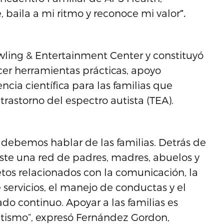
baila a mi ritmo y reconoce mi valor
”.
wling & Entertainment Center y constituyó
cer herramientas prácticas, apoyo
cia científica para las familias que
astorno del espectro autista (TEA).
ebemos hablar de las familias. Detrás de
iste una red de padres, madres, abuelos y
tos relacionados con la comunicación, la
 servicios, el manejo de conductas y el
o continuo. Apoyar a las familias es
tismo”, expresó Fernández Gordon,