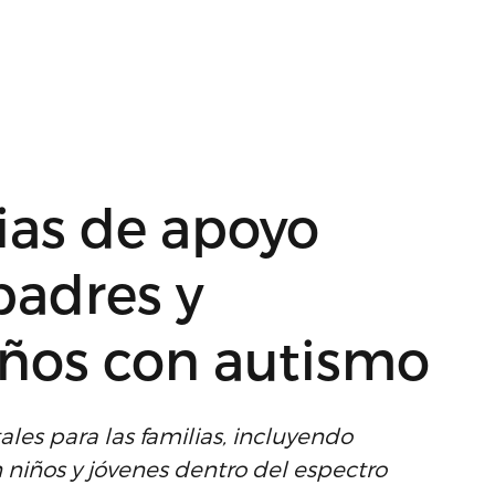
ias de apoyo
padres y
iños con autismo
es para las familias, incluyendo
 niños y jóvenes dentro del espectro