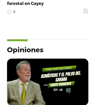
forestal en Cayey
0
Opiniones