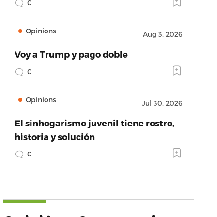
0
Opinions
Aug 3, 2026
Voy a Trump y pago doble
0
Opinions
Jul 30, 2026
El sinhogarismo juvenil tiene rostro,
historia y solución
0