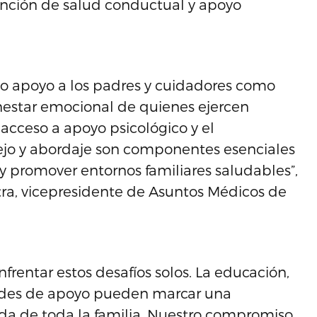
tención de salud conductual y apoyo
o apoyo a los padres y cuidadores como
nestar emocional de quienes ejercen
acceso a apoyo psicológico y el
ejo y abordaje son componentes esenciales
 promover entornos familiares saludables”,
atra, vicepresidente de Asuntos Médicos de
frentar estos desafíos solos. La educación,
 redes de apoyo pueden marcar una
 vida de toda la familia. Nuestro compromiso