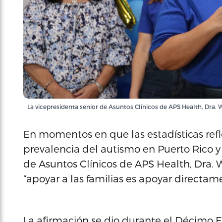
La vicepresidenta senior de Asuntos Clínicos de APS Health, Dra.
En momentos en que las estadísticas ref
prevalencia del autismo en Puerto Rico y 
de Asuntos Clínicos de APS Health, Dra.
“apoyar a las familias es apoyar directam
La afirmación se dio durante el Décimo 