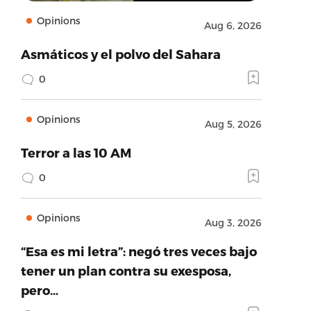
Opinions
Aug 6, 2026
Asmáticos y el polvo del Sahara
0
Opinions
Aug 5, 2026
Terror a las 10 AM
0
Opinions
Aug 3, 2026
“Esa es mi letra”: negó tres veces bajo
tener un plan contra su exesposa,
pero…