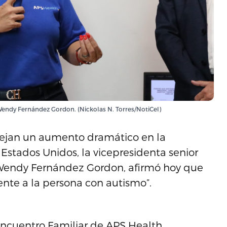
 Wendy Fernández Gordon. (Nickolas N. Torres/NotiCel)
lejan un aumento dramático en la
Estados Unidos, la vicepresidenta senior
 Wendy Fernández Gordon, afirmó hoy que
ente a la persona con autismo”.
Encuentro Familiar de APS Health,