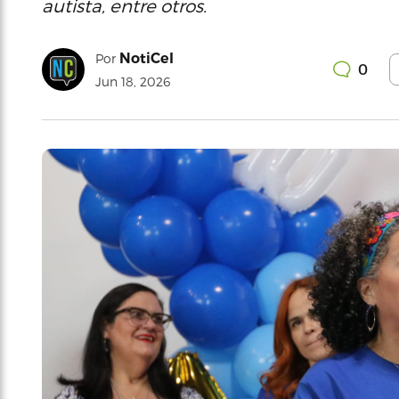
autista, entre otros.
NotiCel
Por
0
Jun 18, 2026