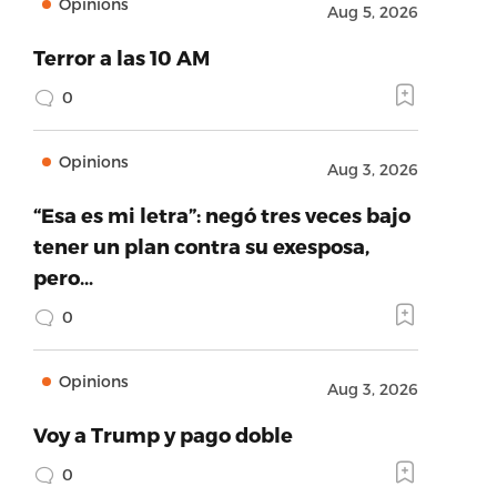
Opinions
Aug 5, 2026
Terror a las 10 AM
0
Opinions
Aug 3, 2026
“Esa es mi letra”: negó tres veces bajo
tener un plan contra su exesposa,
pero…
0
Opinions
Aug 3, 2026
Voy a Trump y pago doble
0