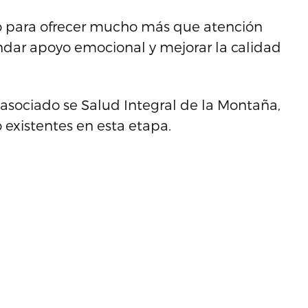
do para ofrecer mucho más que atención
indar apoyo emocional y mejorar la calidad
or asociado se Salud Integral de la Montaña,
o existentes en esta etapa.