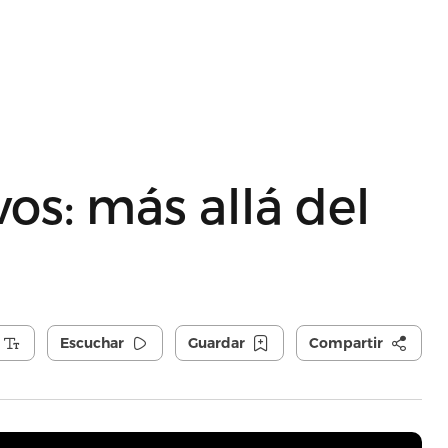
os: más allá del
Escuchar
Guardar
Compartir