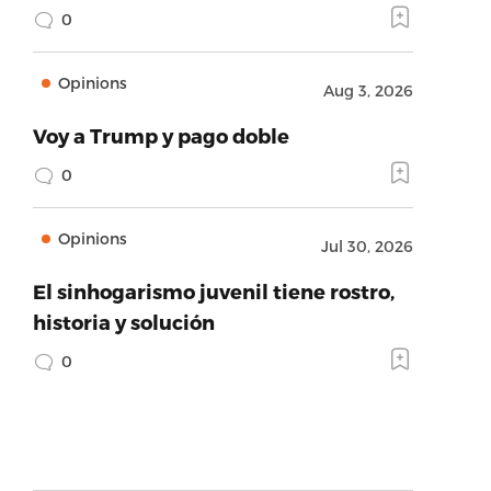
0
Opinions
Aug 3, 2026
Voy a Trump y pago doble
0
Opinions
Jul 30, 2026
El sinhogarismo juvenil tiene rostro,
historia y solución
0