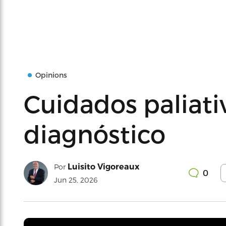
Opinions
Cuidados paliativ
diagnóstico
Luisito Vigoreaux
Por
0
Jun 25, 2026