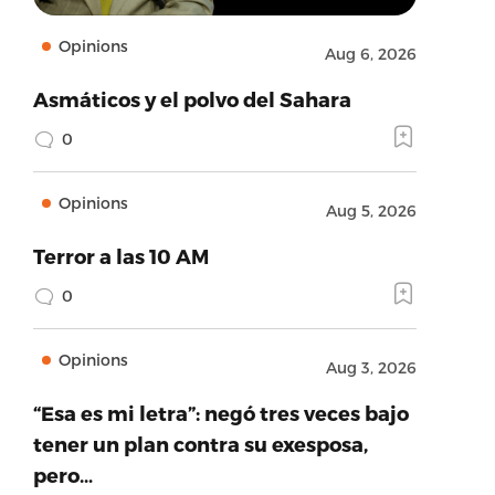
Opinions
Aug 6, 2026
Asmáticos y el polvo del Sahara
0
Opinions
Aug 5, 2026
Terror a las 10 AM
0
Opinions
Aug 3, 2026
“Esa es mi letra”: negó tres veces bajo
tener un plan contra su exesposa,
pero…