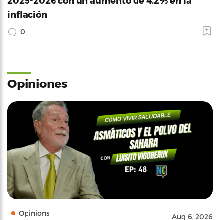
2025-2026 con un aumento de 4.2% en la
inflación
0
Opiniones
Opinions
Aug 6, 2026