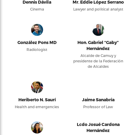
Dennis Dávila
Mr. Eddie López Serrano
Cinema
Lawyer and political analyst
González Pons MD
Hon. Gabriel “Gaby”
Hernández
Radiologist
Alcalde de Camuy y
presidente de la Federación
de Alcaldes
Heriberto N. Saurí
Jaime Sanabria
Health and emergencies
Professor of Law
Lcdo Josué Cardona
Hernández