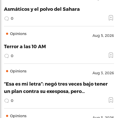
Asmáticos y el polvo del Sahara
0
Opinions
Aug 5, 2026
Terror a las 10 AM
0
Opinions
Aug 3, 2026
“Esa es mi letra”: negó tres veces bajo tener
un plan contra su exesposa, pero…
0
Opinions
Aug 3, 2026