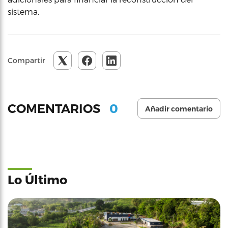
sistema.
Compartir
0
COMENTARIOS
Añadir comentario
Lo Último