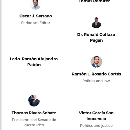
Tomás Ramírez
Oscar J. Serrano
Periodista Editor
Dr. Ronald Collazo
Pagán
Lcdo. Ramón Alejandro
Pabón
Ramón L. Rosario Cortés
Politics and law
Thomas Rivera Schatz
Víctor García San
Inocencio
Presidente del Senado de
Puerto Rico
Politics and justice