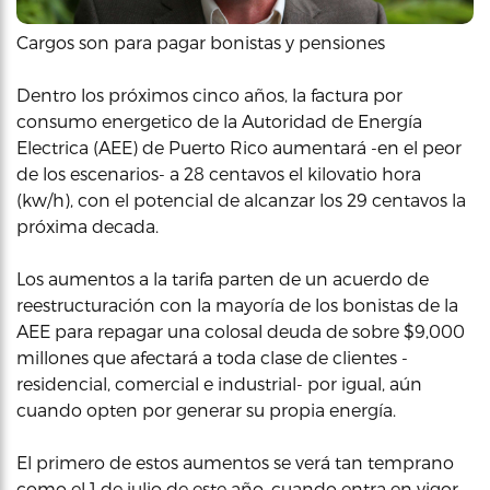
Cargos son para pagar bonistas y pensiones
Dentro los próximos cinco años, la factura por
consumo energetico de la Autoridad de Energía
Electrica (AEE) de Puerto Rico aumentará -en el peor
de los escenarios- a 28 centavos el kilovatio hora
(kw/h), con el potencial de alcanzar los 29 centavos la
próxima decada.
Los aumentos a la tarifa parten de un acuerdo de
reestructuración con la mayoría de los bonistas de la
AEE para repagar una colosal deuda de sobre $9,000
millones que afectará a toda clase de clientes -
residencial, comercial e industrial- por igual, aún
cuando opten por generar su propia energía.
El primero de estos aumentos se verá tan temprano
como el 1 de julio de este año, cuando entra en vigor