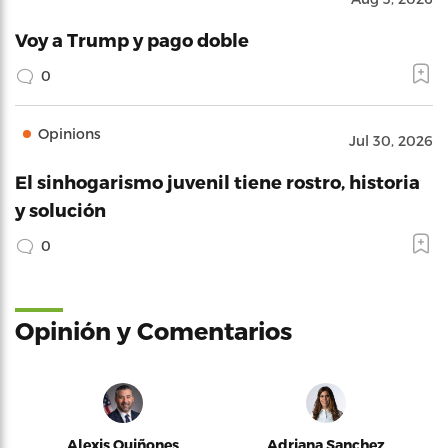
Voy a Trump y pago doble
0
Opinions
Jul 30, 2026
El sinhogarismo juvenil tiene rostro, historia
y solución
0
Opinión y Comentarios
Alexis Quiñones
Adriana Sanchez