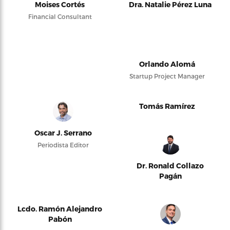
Moises Cortés
Dra. Natalie Pérez Luna
Financial Consultant
Orlando Alomá
Startup Project Manager
Tomás Ramírez
Oscar J. Serrano
Periodista Editor
Dr. Ronald Collazo
Pagán
Lcdo. Ramón Alejandro
Pabón