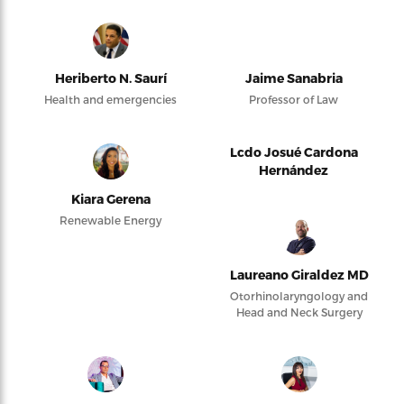
Heriberto N. Saurí
Jaime Sanabria
Health and emergencies
Professor of Law
Lcdo Josué Cardona
Hernández
Kiara Gerena
Renewable Energy
Laureano Giraldez MD
Otorhinolaryngology and
Head and Neck Surgery