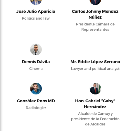
José Julio Aparicio
Carlos Johnny Méndez
Núñez
Politics and law
Presidente Cámara de
Representantes
Dennis Dávila
Mr. Eddie López Serrano
Cinema
Lawyer and political analyst
González Pons MD
Hon. Gabriel “Gaby”
Hernández
Radiologist
Alcalde de Camuy y
presidente de la Federación
de Alcaldes