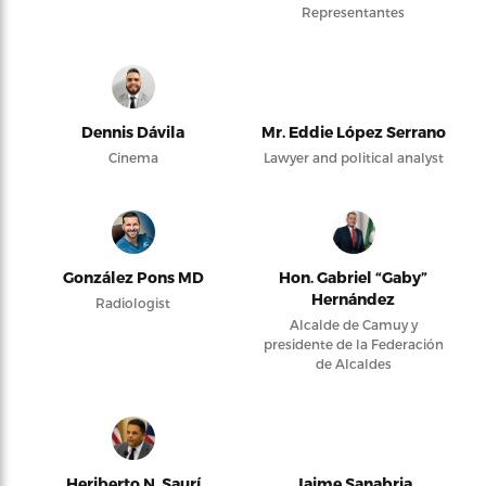
Representantes
Dennis Dávila
Mr. Eddie López Serrano
Cinema
Lawyer and political analyst
González Pons MD
Hon. Gabriel “Gaby”
Hernández
Radiologist
Alcalde de Camuy y
presidente de la Federación
de Alcaldes
Heriberto N. Saurí
Jaime Sanabria