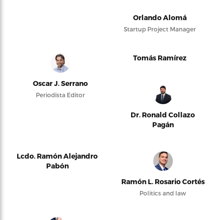
Orlando Alomá
Startup Project Manager
Tomás Ramírez
Oscar J. Serrano
Periodista Editor
Dr. Ronald Collazo
Pagán
Lcdo. Ramón Alejandro
Pabón
Ramón L. Rosario Cortés
Politics and law