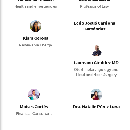
Health and emergencies
Professor of Law
Lcdo Josué Cardona
Hernández
Kiara Gerena
Renewable Energy
Laureano Giraldez MD
Otorhinolaryngology and
Head and Neck Surgery
Moises Cortés
Dra. Natalie Pérez Luna
Financial Consultant