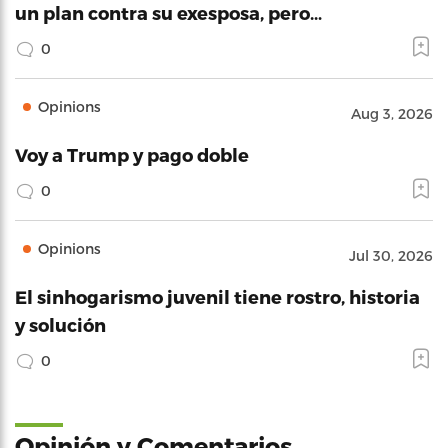
un plan contra su exesposa, pero…
0
Opinions
Aug 3, 2026
Voy a Trump y pago doble
0
Opinions
Jul 30, 2026
El sinhogarismo juvenil tiene rostro, historia
y solución
0
Opinión y Comentarios