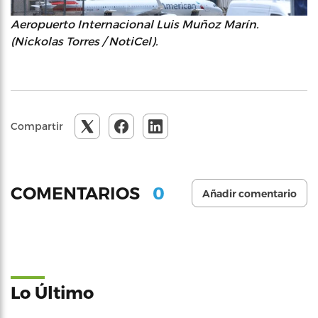
Aeropuerto Internacional Luis Muñoz Marín.
(Nickolas Torres / NotiCel).
Compartir
0
COMENTARIOS
Añadir comentario
Lo Último