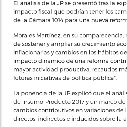
El análisis de la JP se presentó tras la e
impacto fiscal que podrían tener los ca
de la Cámara 1014 para una nueva reform
Morales Martínez, en su comparecencia, r
de sostener y ampliar su crecimiento e
inflacionarias y cambios en los hábitos de
impacto dinámico de una reforma contrib
mayor actividad productiva, recaudos má
futuras iniciativas de política pública”.
La ponencia de la JP explicó que el análisi
de Insumo-Producto 2017 y un marco de s
cambios contributivos en variaciones de 
directos, indirectos e inducidos sobre la