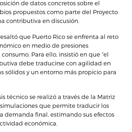
xposición de datos concretos sobre el
mbios propuestos como parte del Proyecto
a contributiva en discusión.
esaltó que Puerto Rico se enfrenta al reto
conómico en medio de presiones
 consumo. Para ello, insistió en que “el
utiva debe traducirse con agilidad en
s sólidos y un entorno más propicio para
s técnico se realizó a través de la Matriz
imulaciones que permite traducir los
la demanda final, estimando sus efectos
 actividad económica.