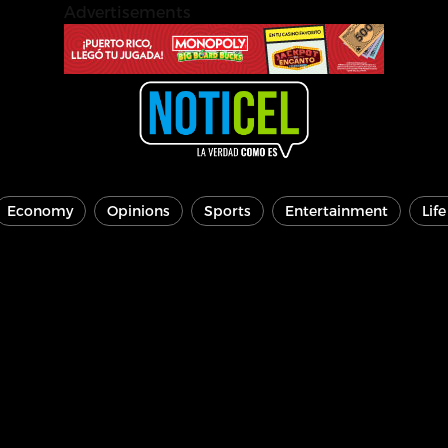
Advertisements
Economy
Opinions
Sports
Entertainment
Lif