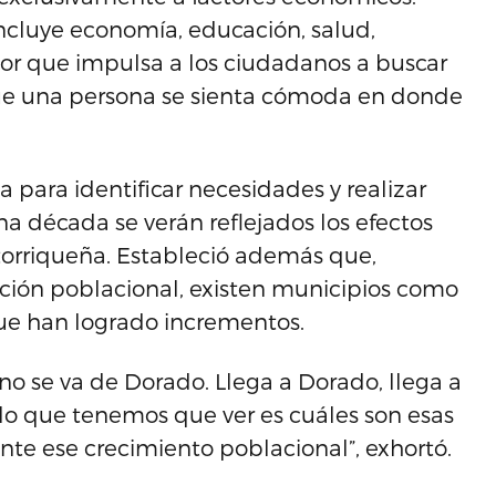
ncluye economía, educación, salud,
otor que impulsa a los ciudadanos a buscar
que una persona se sienta cómoda en donde
 para identificar necesidades y realizar
 década se verán reflejados los efectos
torriqueña. Estableció además que,
ción poblacional, existen municipios como
ue han logrado incrementos.
no se va de Dorado. Llega a Dorado, llega a
 lo que tenemos que ver es cuáles son esas
e ese crecimiento poblacional”, exhortó.