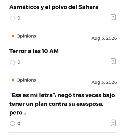
Asmáticos y el polvo del Sahara
0
Opinions
Aug 5, 2026
Terror a las 10 AM
0
Opinions
Aug 3, 2026
“Esa es mi letra”: negó tres veces bajo
tener un plan contra su exesposa,
pero…
0