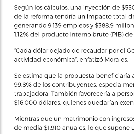
Según los cálculos, una inyección de $5
de la reforma tendría un impacto total de
generando 9,139 empleos y $388.9 millone
1.12% del producto interno bruto (PIB) de l
“Cada dólar dejado de recaudar por el G
actividad económica”, enfatizó Morales.
Se estima que la propuesta beneficiaría a
99.8% de los contribuyentes, especialmen
trabajadora. También favorecería a perso
$16,000 dólares, quienes quedarían exen
Mientras que un matrimonio con ingresos
de media $1,910 anuales, lo que supone 