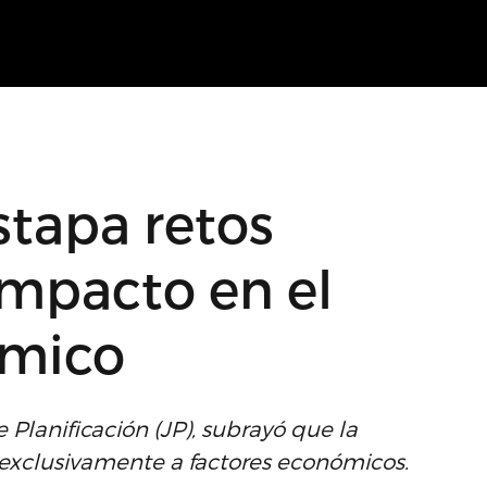
estapa retos
impacto en el
ómico
 Planificación (JP), subrayó que la
exclusivamente a factores económicos.