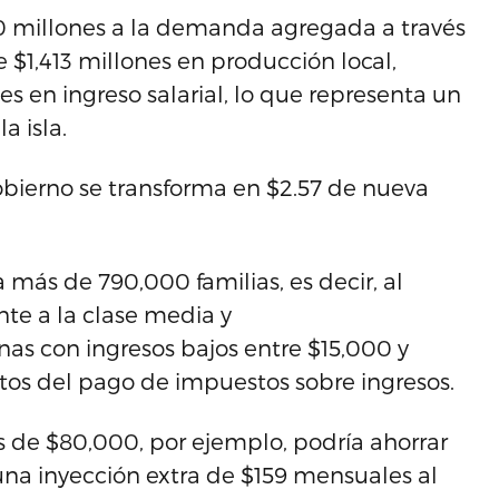
50 millones a la demanda agregada a través
 $1,413 millones en producción local,
s en ingreso salarial, lo que representa un
a isla.
obierno se transforma en $2.57 de nueva
 más de 790,000 familias, es decir, al
te a la clase media y
nas con ingresos bajos entre $15,000 y
tos del pago de impuestos sobre ingresos.
 de $80,000, por ejemplo, podría ahorrar
una inyección extra de $159 mensuales al