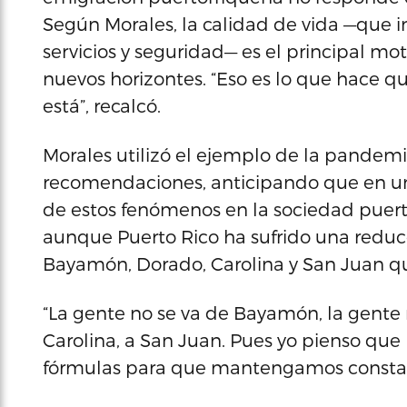
Según Morales, la calidad de vida —que i
servicios y seguridad— es el principal m
nuevos horizontes. “Eso es lo que hace 
está”, recalcó.
Morales utilizó el ejemplo de la pandemia
recomendaciones, anticipando que en una
de estos fenómenos en la sociedad puer
aunque Puerto Rico ha sufrido una reduc
Bayamón, Dorado, Carolina y San Juan q
“La gente no se va de Bayamón, la gente 
Carolina, a San Juan. Pues yo pienso que
fórmulas para que mantengamos constant