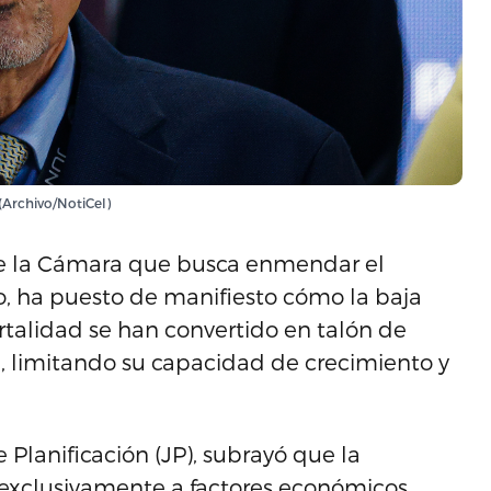
(Archivo/NotiCel)
 de la Cámara que busca enmendar el
o, ha puesto de manifiesto cómo la baja
rtalidad se han convertido en talón de
, limitando su capacidad de crecimiento y
 Planificación (JP), subrayó que la
exclusivamente a factores económicos.