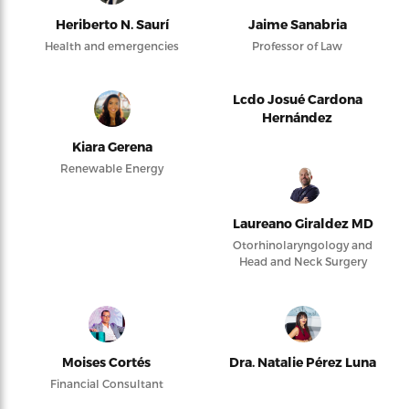
Heriberto N. Saurí
Jaime Sanabria
Health and emergencies
Professor of Law
Lcdo Josué Cardona
Hernández
Kiara Gerena
Renewable Energy
Laureano Giraldez MD
Otorhinolaryngology and
Head and Neck Surgery
Moises Cortés
Dra. Natalie Pérez Luna
Financial Consultant