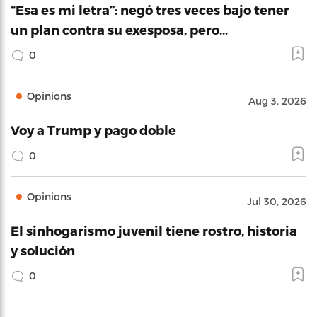
“Esa es mi letra”: negó tres veces bajo tener
un plan contra su exesposa, pero…
0
Opinions
Aug 3, 2026
Voy a Trump y pago doble
0
Opinions
Jul 30, 2026
El sinhogarismo juvenil tiene rostro, historia
y solución
0