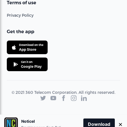
Terms of use
Privacy Policy
Get the app
Download on the
App Store
Get it on
Google Play
© 2021 360 Telecom Corporation. All rights reserved.
Noticel
×
Download