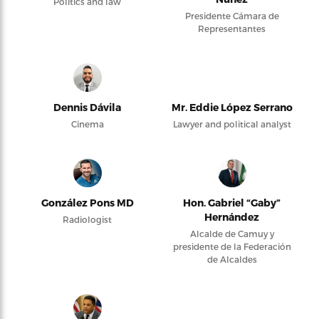
Politics and law
Presidente Cámara de
Representantes
Dennis Dávila
Mr. Eddie López Serrano
Cinema
Lawyer and political analyst
González Pons MD
Hon. Gabriel “Gaby”
Hernández
Radiologist
Alcalde de Camuy y
presidente de la Federación
de Alcaldes