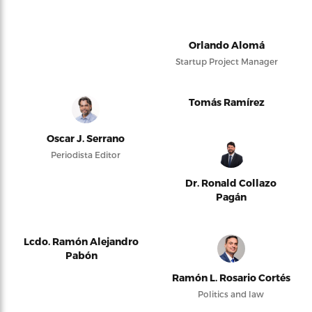
Orlando Alomá
Startup Project Manager
Tomás Ramírez
Oscar J. Serrano
Periodista Editor
Dr. Ronald Collazo
Pagán
Lcdo. Ramón Alejandro
Pabón
Ramón L. Rosario Cortés
Politics and law