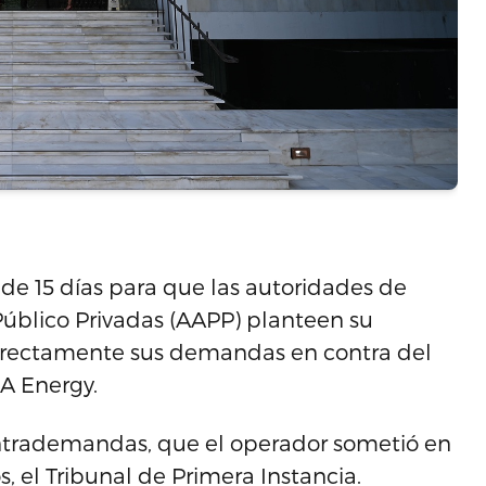
de 15 días para que las autoridades de
 Público Privadas (AAPP) planteen su
 directamente sus demandas en contra del
MA Energy.
contrademandas, que el operador sometió en
, el Tribunal de Primera Instancia.