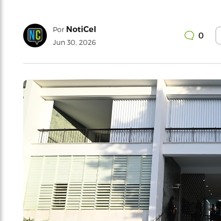
NotiCel
Por
0
Jun 30, 2026