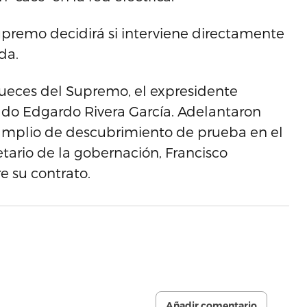
upremo decidirá si interviene directamente
da.
jueces del Supremo, el expresidente
ado Edgardo Rivera García. Adelantaron
amplio de descubrimiento de prueba en el
tario de la gobernación, Francisco
 su contrato.
Añadir comentario