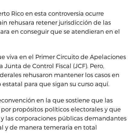
erto Rico en esta controversia ocurre
n rehusara retener jurisdicción de las
ra en conseguir que se atendieran en el
gue viva en el Primer Circuito de Apelaciones
a Junta de Control Fiscal (JCF). Pero,
federales rehusaron mantener los casos en
o estatal para que sigan su curso aquí.
convención en la que sostiene que las
r propósitos políticos electorales y que
 y las corporaciones públicas demandantes
al y de manera temeraria en total