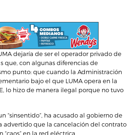
A dejaría de ser el operador privado de
s que, con algunas diferencias de
smo punto: que cuando la Administración
plementario bajo el que LUMA opera en la
E, lo hizo de manera ilegal porque no tuvo
 “sinsentido”, ha acusado al gobierno de
a advertido que la cancelación del contrato
 “caos” en la red eléctrica.