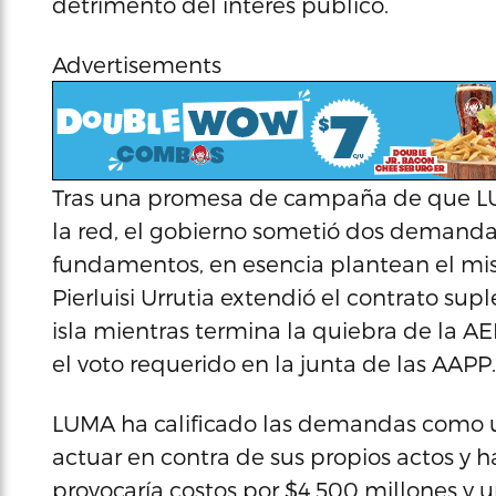
detrimento del interés público.
Advertisements
Tras una promesa de campaña de que LUM
la red, el gobierno sometió dos demanda
fundamentos, en esencia plantean el mi
Pierluisi Urrutia extendió el contrato su
isla mientras termina la quiebra de la AE
el voto requerido en la junta de las AAPP.
LUMA ha calificado las demandas como un
actuar en contra de sus propios actos y h
provocaría costos por $4,500 millones y un