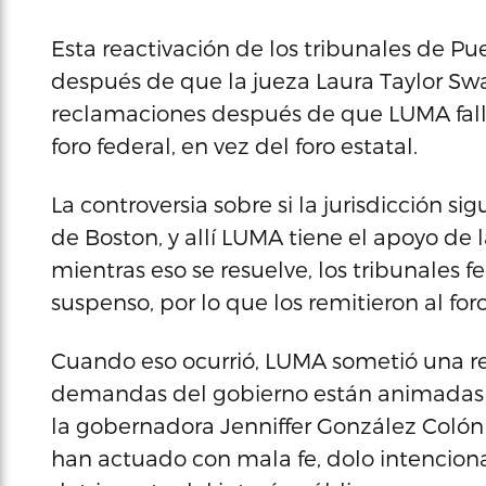
Esta reactivación de los tribunales de Pu
después de que la jueza Laura Taylor Swai
reclamaciones después de que LUMA falla
foro federal, en vez del foro estatal.
La controversia sobre si la jurisdicción si
de Boston, y allí LUMA tiene el apoyo de l
mientras eso se resuelve, los tribunales 
suspenso, por lo que los remitieron al for
Cuando eso ocurrió, LUMA sometió una re
demandas del gobierno están animadas po
la gobernadora Jenniffer González Colón
han actuado con mala fe, dolo intencion