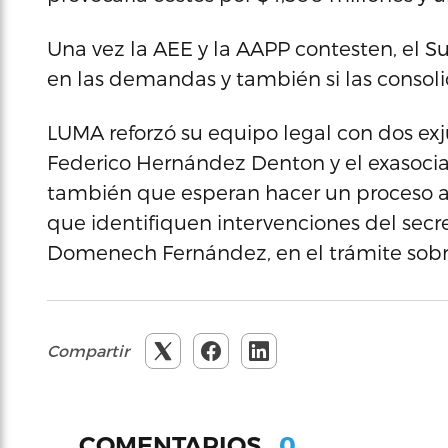
Una vez la AEE y la AAPP contesten, el S
en las demandas y también si las consoli
LUMA reforzó su equipo legal con dos ex
Federico Hernández Denton y el exasoci
también que esperan hacer un proceso 
que identifiquen intervenciones del secre
Domenech Fernández, en el trámite sobre
Compartir
0
COMENTARIOS