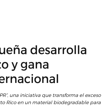
ueña desarrolla
zo y gana
ernacional
PR”, una iniciativa que transforma el exceso
rto Rico en un material biodegradable para