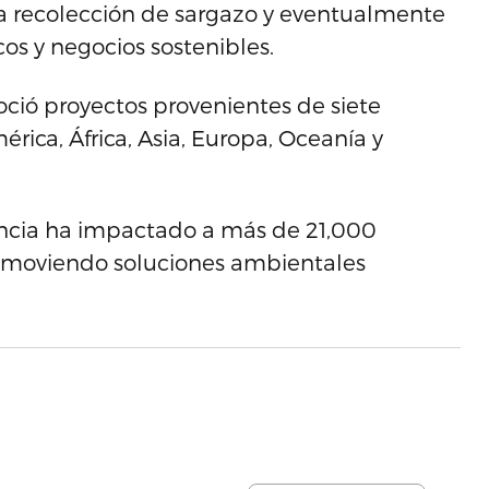
a recolección de sargazo y eventualmente
cos y negocios sostenibles.
oció proyectos provenientes de siete
ica, África, Asia, Europa, Oceanía y
ncia ha impactado a más de 21,000
 promoviendo soluciones ambientales