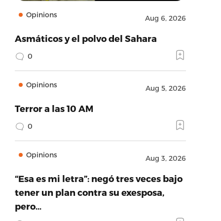
Opinions
Aug 6, 2026
Asmáticos y el polvo del Sahara
0
Opinions
Aug 5, 2026
Terror a las 10 AM
0
Opinions
Aug 3, 2026
“Esa es mi letra”: negó tres veces bajo
tener un plan contra su exesposa,
pero…