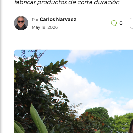
fabricar productos de corta duración.
Carlos Narvaez
Por
0
May 18, 2026