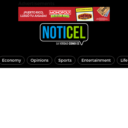
Advertisements
Economy
Opinions
Sports
Entertainment
Lif