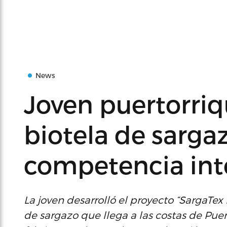
News
Joven puertorriq
biotela de sarga
competencia int
La joven desarrolló el proyecto “SargaTex 
de sargazo que llega a las costas de Pue