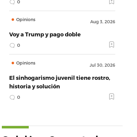
0
Opinions
Aug 3, 2026
Voy a Trump y pago doble
0
Opinions
Jul 30, 2026
El sinhogarismo juvenil tiene rostro,
historia y solución
0