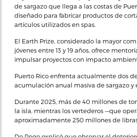
de sargazo que llega a las costas de Pue
diseñado para fabricar productos de cort
artículos utilizados en spas.
El Earth Prize, considerado la mayor co
jóvenes entre 13 y 19 años, ofrece mento
impulsar proyectos con impacto ambient
Puerto Rico enfrenta actualmente dos des
acumulación anual masiva de sargazo y e
Durante 2025, más de 40 millones de ton
la isla, mientras los vertederos —que op
aproximadamente 250 millones de libras d
Do Rego explicó que observar el deterioro