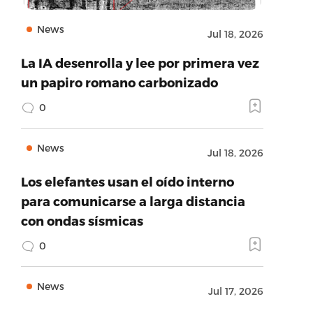
News
Jul 18, 2026
La IA desenrolla y lee por primera vez
un papiro romano carbonizado
0
News
Jul 18, 2026
Los elefantes usan el oído interno
para comunicarse a larga distancia
con ondas sísmicas
0
News
Jul 17, 2026