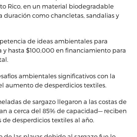
rto Rico, en un material biodegradable
a duración como chancletas, sandalias y
mpetencia de ideas ambientales para
ría y hasta $100,000 en financiamiento para
al.
afíos ambientales significativos con la
l aumento de desperdicios textiles.
eladas de sargazo llegaron a las costas de
eran a cerca del 85% de capacidad— reciben
e desperdicios textiles al año.
 de las playas debido al sargazo fue lo