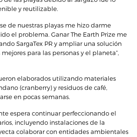
ible y reutilizable.
se de nuestras playas me hizo darme
ido el problema. Ganar The Earth Prize me
lando SargaTex PR y ampliar una solución
mejores para las personas y el planeta”,
ueron elaborados utilizando materiales
dano (cranberry) y residuos de café,
arse en pocas semanas.
nte espera continuar perfeccionando el
arios, incluyendo instalaciones de la
yecta colaborar con entidades ambientales