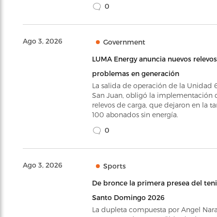
0
Ago 3, 2026
Government
LUMA Energy anuncia nuevos relevos
problemas en generación
La salida de operación de la Unidad 6
San Juan, obligó la implementación 
relevos de carga, que dejaron en la t
100 abonados sin energía.
0
Ago 3, 2026
Sports
De bronce la primera presea del ten
Santo Domingo 2026
La dupleta compuesta por Angel Nara