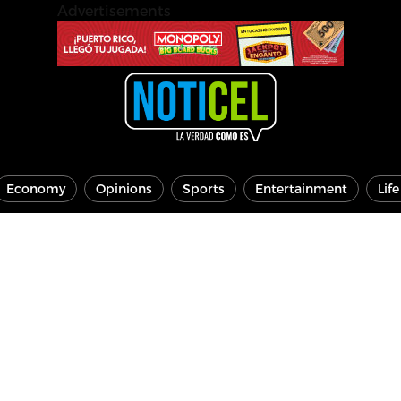
Advertisements
Economy
Opinions
Sports
Entertainment
Lif