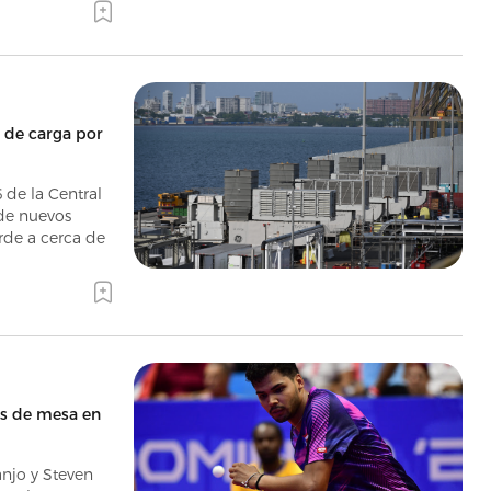
 de carga por
 de la Central
de nuevos
arde a cerca de
is de mesa en
njo y Steven