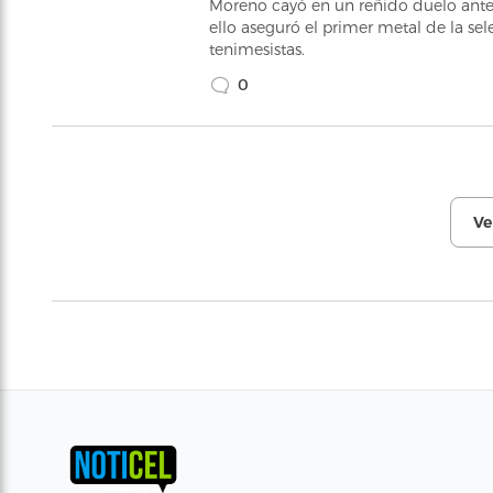
Moreno cayó en un reñido duelo ant
ello aseguró el primer metal de la se
tenimesistas.
0
Ve