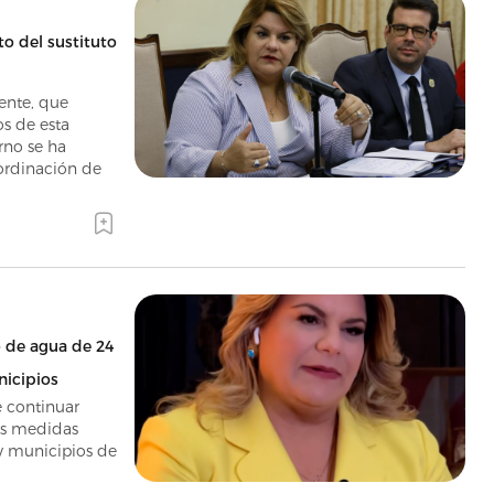
 del sustituto
ente, que
s de esta
rno se ha
cordinación de
 de agua de 24
nicipios
 continuar
as medidas
y municipios de