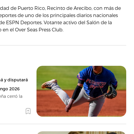
sidad de Puerto Rico, Recinto de Arecibo, con más de
eportes de uno de los principales diarios nacionales
l de ESPN Deportes. Votante activo del Salón de la
en el Over Seas Press Club.
á y disputará
ingo 2026
eña cerró la