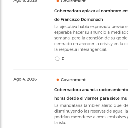
Ago 6, 2026
Government
Gobernadora aplaza el nombramiento
de Francisco Domenech
La ejecutiva había expresado previam
esperaba hacer su anuncio a mediado
semana, pero la atención de su gobie
centrado en atender la crisis y en la 
la respuesta interangencial.
0
Ago 4, 2026
Government
Gobernadora anuncia racionamiento
horas desde el viernes para siete mu
La mandataria también alertó que, de
disminuyendo las reservas de agua, l
podrían extenderse a otros embalses 
la isla.