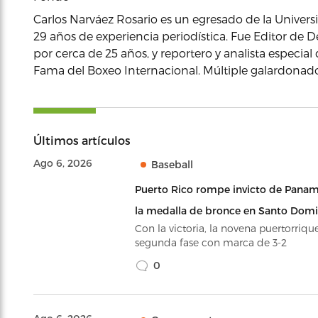
Carlos Narváez Rosario es un egresado de la Univer
29 años de experiencia periodística. Fue Editor de D
por cerca de 25 años, y reportero y analista especia
Fama del Boxeo Internacional. Múltiple galardonado 
Últimos artículos
Ago 6, 2026
Baseball
Puerto Rico rompe invicto de Panam
la medalla de bronce en Santo Dom
Con la victoria, la novena puertorriqu
segunda fase con marca de 3-2
0