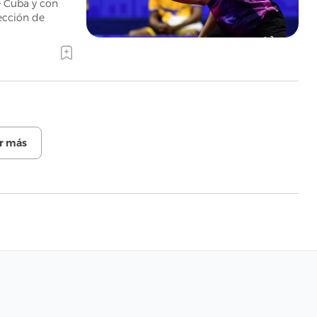
e Cuba y con
lección de
r más