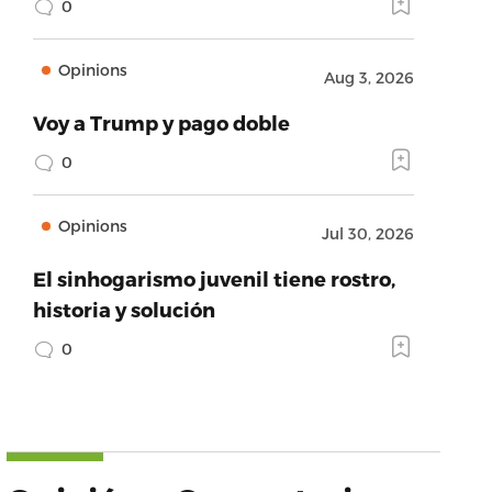
0
Opinions
Aug 3, 2026
Voy a Trump y pago doble
0
Opinions
Jul 30, 2026
El sinhogarismo juvenil tiene rostro,
historia y solución
0