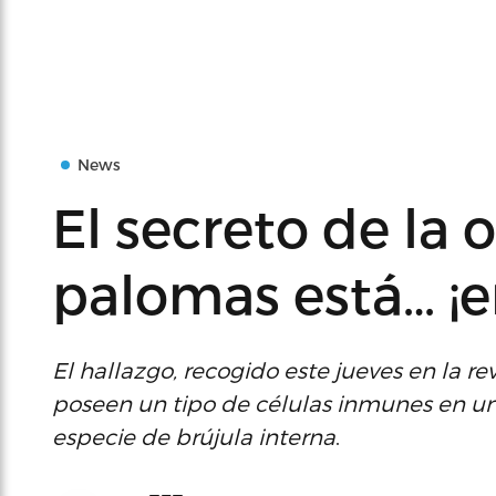
News
El secreto de la 
palomas está… ¡e
El hallazgo, recogido este jueves en la r
poseen un tipo de células inmunes en u
especie de brújula interna
.