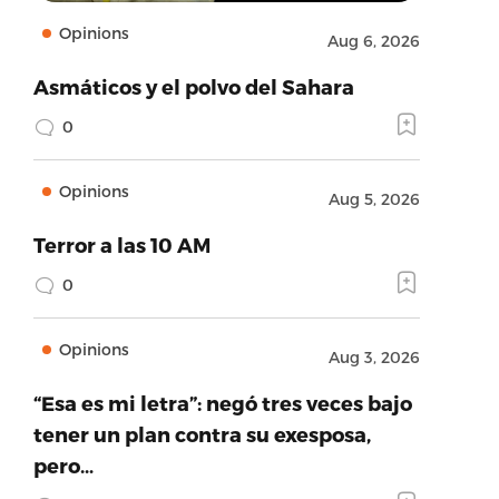
Opinions
Aug 6, 2026
Asmáticos y el polvo del Sahara
0
Opinions
Aug 5, 2026
Terror a las 10 AM
0
Opinions
Aug 3, 2026
“Esa es mi letra”: negó tres veces bajo
tener un plan contra su exesposa,
pero…