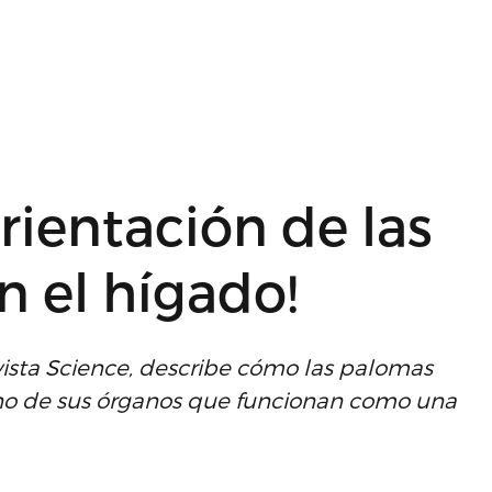
orientación de las
n el hígado!
evista Science, describe cómo las palomas
no de sus órganos que funcionan como una