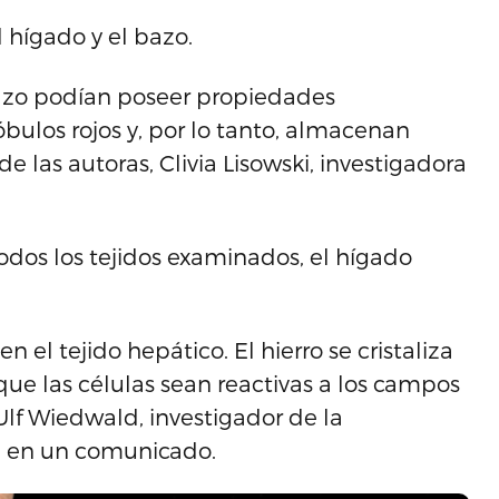
hígado y el bazo.
bazo podían poseer propiedades
ulos rojos y, por lo tanto, almacenan
e las autoras, Clivia Lisowski, investigadora
odos los tejidos examinados, el hígado
 el tejido hepático. El hierro se cristaliza
que las células sean reactivas a los campos
 Ulf Wiedwald, investigador de la
, en un comunicado.