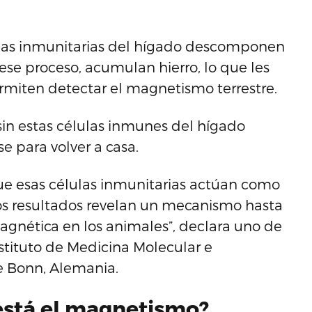
ulas inmunitarias del hígado descomponen
 ese proceso, acumulan hierro, lo que les
rmiten detectar el magnetismo terrestre.
in estas células inmunes del hígado
e para volver a casa.
ue esas células inmunitarias actúan como
s resultados revelan un mecanismo hasta
gnética en los animales”, declara uno de
Instituto de Medicina Molecular e
e Bonn, Alemania.
está el magnetismo?