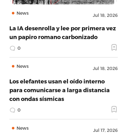
News
Jul 18, 2026
La IA desenrolla y lee por primera vez
un papiro romano carbonizado
0
News
Jul 18, 2026
Los elefantes usan el oído interno
para comunicarse a larga distancia
con ondas sísmicas
0
News
Jul 17, 2026