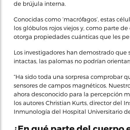
de brújula interna.
Conocidas como ‘macrófagos’, estas cél
los glóbulos rojos viejos y, como parte de
otorga propiedades cuánticas que les pe
Los investigadores han demostrado que s
intactas, las palomas no podrían orientars
“Ha sido toda una sorpresa comprobar q
sensores de campos magnéticos. Nuestro
ahora desconocido para la percepción ma
los autores Christian Kurts, director del 
Inmunología del Hospital Universitario d
¿En qué parte del cuerpo 