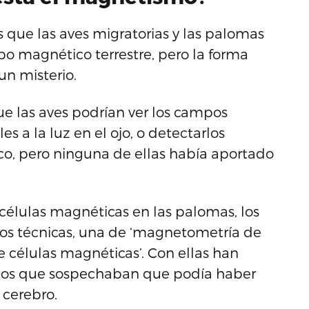
 que las aves migratorias y las palomas
o magnético terrestre, pero la forma
un misterio.
e las aves podrían ver los campos
s a la luz en el ojo, o detectarlos
co, pero ninguna de ellas había aportado
 células magnéticas en las palomas, los
dos técnicas, una de ‘magnetometría de
e células magnéticas’. Con ellas han
 los que sospechaban que podía haber
 cerebro.