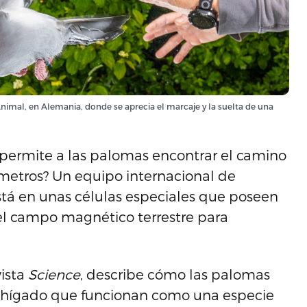
mal, en Alemania, donde se aprecia el marcaje y la suelta de una
 permite a las palomas encontrar el camino
lómetros? Un equipo internacional de
está en unas células especiales que poseen
 el campo magnético terrestre para
vista
Science
, describe cómo las palomas
l hígado que funcionan como una especie