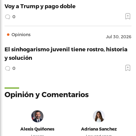
Voy a Trump y pago doble
0
Opinions
Jul 30, 2026
El sinhogarismo juvenil tiene rostro, historia
y solución
0
Opinión y Comentarios
Alexis Quiñones
Adriana Sanchez
Lawyer
Law and sport