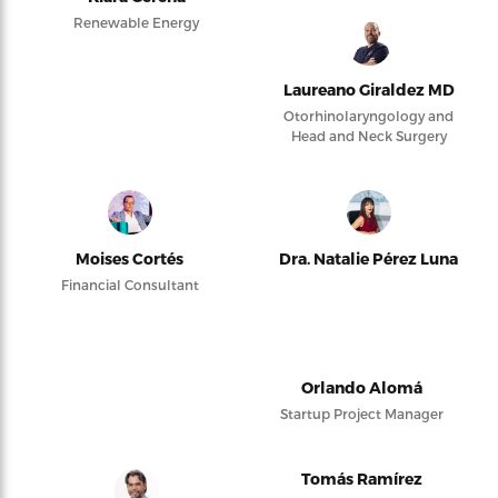
Renewable Energy
Laureano Giraldez MD
Otorhinolaryngology and
Head and Neck Surgery
Moises Cortés
Dra. Natalie Pérez Luna
Financial Consultant
Orlando Alomá
Startup Project Manager
Tomás Ramírez