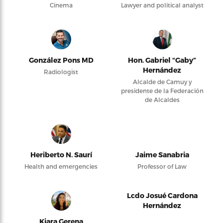
Cinema
Lawyer and political analyst
González Pons MD
Hon. Gabriel “Gaby”
Hernández
Radiologist
Alcalde de Camuy y
presidente de la Federación
de Alcaldes
Heriberto N. Saurí
Jaime Sanabria
Health and emergencies
Professor of Law
Lcdo Josué Cardona
Hernández
Kiara Gerena