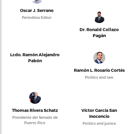
Oscar J. Serrano
Periodista Editor
Dr. Ronald Collazo
Pagán
Lcdo. Ramón Alejandro
Pabón
Ramón L. Rosario Cortés
Politics and law
Thomas Rivera Schatz
Víctor García San
Inocencio
Presidente del Senado de
Puerto Rico
Politics and justice