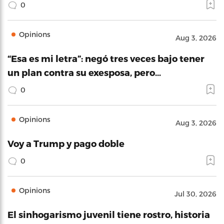
0
Opinions
Aug 3, 2026
“Esa es mi letra”: negó tres veces bajo tener
un plan contra su exesposa, pero…
0
Opinions
Aug 3, 2026
Voy a Trump y pago doble
0
Opinions
Jul 30, 2026
El sinhogarismo juvenil tiene rostro, historia