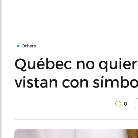
Others
Québec no quie
vistan con símbo
0