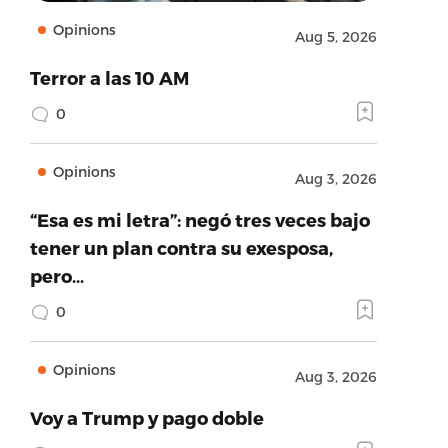
Opinions
Aug 5, 2026
Terror a las 10 AM
0
Opinions
Aug 3, 2026
“Esa es mi letra”: negó tres veces bajo
tener un plan contra su exesposa,
pero…
0
Opinions
Aug 3, 2026
Voy a Trump y pago doble