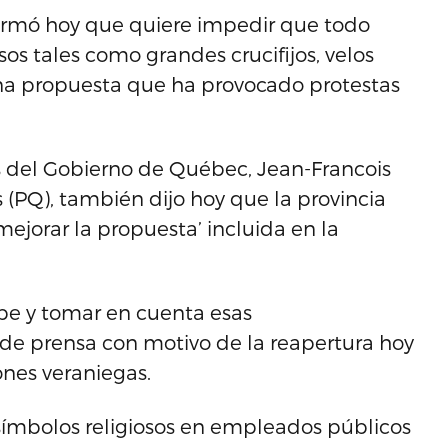
irmó hoy que quiere impedir que todo
os tales como grandes crucifijos, velos
na propuesta que ha provocado protestas
es del Gobierno de Québec, Jean-Francois
 (PQ), también dijo hoy que la provincia
ejorar la propuesta’ incluida en la
ipe y tomar en cuenta esas
a de prensa con motivo de la reapertura hoy
ones veraniegas.
símbolos religiosos en empleados públicos