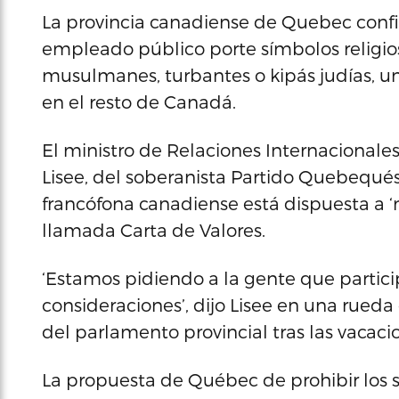
La provincia canadiense de Quebec conf
empleado público porte símbolos religios
musulmanes, turbantes o kipás judías, u
en el resto de Canadá.
El ministro de Relaciones Internacional
Lisee, del soberanista Partido Quebequés
francófona canadiense está dispuesta a ‘m
llamada Carta de Valores.
‘Estamos pidiendo a la gente que partic
consideraciones’, dijo Lisee en una rued
del parlamento provincial tras las vacaci
La propuesta de Québec de prohibir los 