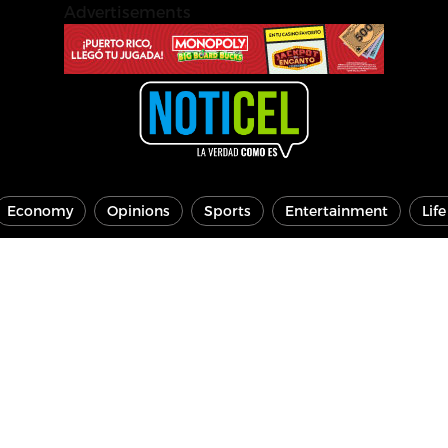
Advertisements
Economy
Opinions
Sports
Entertainment
Lif