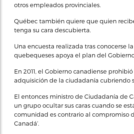
otros empleados provinciales.
Québec también quiere que quien recibe
tenga su cara descubierta.
Una encuesta realizada tras conocerse la
quebequeses apoya el plan del Gobierno 
En 2011, el Gobierno canadiense prohibió
adquisición de la ciudadanía cubriendo s
El entonces ministro de Ciudadanía de Ca
un grupo ocultar sus caras cuando se es
comunidad es contrario al compromiso de
Canadá’.