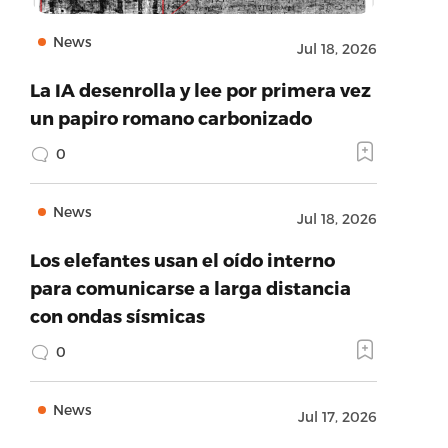
News
Jul 18, 2026
La IA desenrolla y lee por primera vez
un papiro romano carbonizado
0
News
Jul 18, 2026
Los elefantes usan el oído interno
para comunicarse a larga distancia
con ondas sísmicas
0
News
Jul 17, 2026