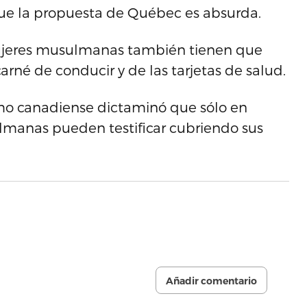
ue la propuesta de Québec es absurda.
 mujeres musulmanas también tienen que
carné de conducir y de las tarjetas de salud.
emo canadiense dictaminó que sólo en
lmanas pueden testificar cubriendo sus
Añadir comentario