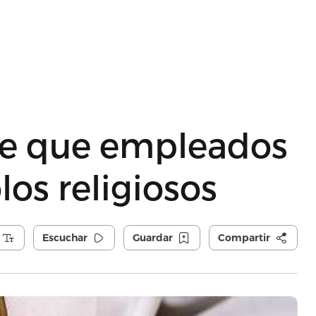
re que empleados
los religiosos
Escuchar
Guardar
Compartir