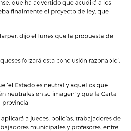
nse, que ha advertido que acudirá a los
ueba finalmente el proyecto de ley, que
arper, dijo el lunes que la propuesta de
ueses forzará esta conclusión razonable’,
e ‘el Estado es neutral y aquellos que
n neutrales en su imagen’ y que la Carta
 provincia.
aplicará a jueces, policías, trabajadores de
rabajadores municipales y profesores, entre