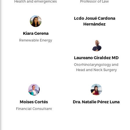
Health and emergencies
Professor of Law
Lcdo Josué Cardona
Hernández
Kiara Gerena
Renewable Energy
Laureano Giraldez MD
Otorhinolaryngology and
Head and Neck Surgery
Moises Cortés
Dra. Natalie Pérez Luna
Financial Consultant