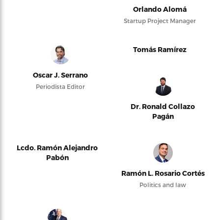
Orlando Alomá
Startup Project Manager
Tomás Ramírez
Oscar J. Serrano
Periodista Editor
Dr. Ronald Collazo
Pagán
Lcdo. Ramón Alejandro
Pabón
Ramón L. Rosario Cortés
Politics and law