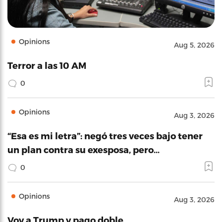
Opinions
Aug 5, 2026
Terror a las 10 AM
0
Opinions
Aug 3, 2026
“Esa es mi letra”: negó tres veces bajo tener
un plan contra su exesposa, pero…
0
Opinions
Aug 3, 2026
Voy a Trump y pago doble