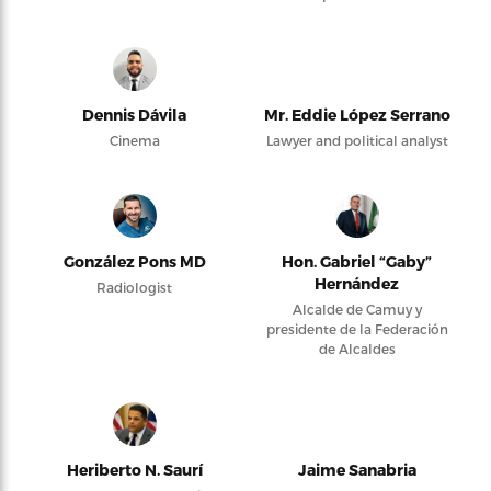
Dennis Dávila
Mr. Eddie López Serrano
Cinema
Lawyer and political analyst
González Pons MD
Hon. Gabriel “Gaby”
Hernández
Radiologist
Alcalde de Camuy y
presidente de la Federación
de Alcaldes
Heriberto N. Saurí
Jaime Sanabria