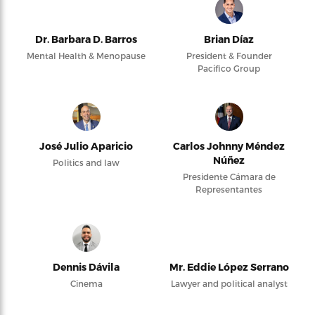
Dr. Barbara D. Barros
Brian Díaz
Mental Health & Menopause
President & Founder
Pacifico Group
José Julio Aparicio
Carlos Johnny Méndez
Núñez
Politics and law
Presidente Cámara de
Representantes
Dennis Dávila
Mr. Eddie López Serrano
Cinema
Lawyer and political analyst