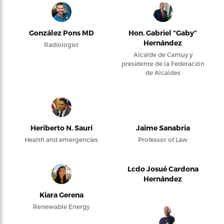
González Pons MD
Hon. Gabriel “Gaby”
Hernández
Radiologist
Alcalde de Camuy y
presidente de la Federación
de Alcaldes
Heriberto N. Saurí
Jaime Sanabria
Health and emergencies
Professor of Law
Lcdo Josué Cardona
Hernández
Kiara Gerena
Renewable Energy