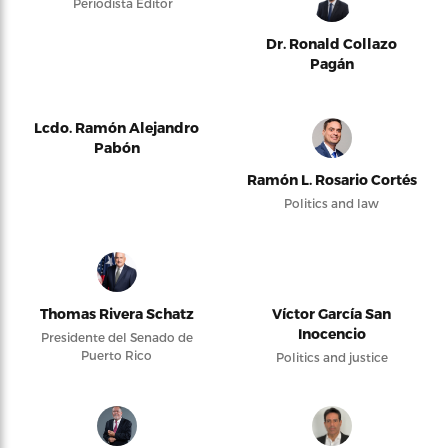
Periodista Editor
Dr. Ronald Collazo
Pagán
Lcdo. Ramón Alejandro
Pabón
Ramón L. Rosario Cortés
Politics and law
Thomas Rivera Schatz
Víctor García San
Inocencio
Presidente del Senado de
Puerto Rico
Politics and justice