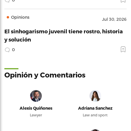
Opinions
Jul 30, 2026
El sinhogarismo juvenil tiene rostro, historia
y solución
0
Opinión y Comentarios
Alexis Quiñones
Adriana Sanchez
Lawyer
Law and sport