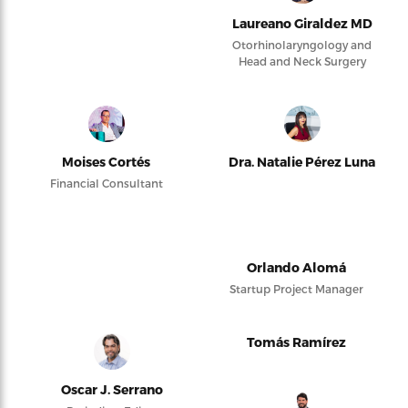
Laureano Giraldez MD
Otorhinolaryngology and
Head and Neck Surgery
Moises Cortés
Dra. Natalie Pérez Luna
Financial Consultant
Orlando Alomá
Startup Project Manager
Tomás Ramírez
Oscar J. Serrano