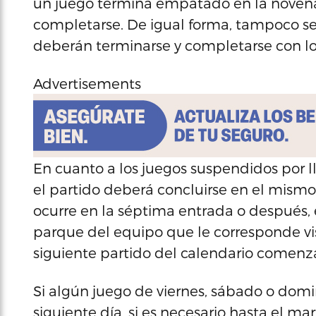
un juego termina empatado en la novena
completarse. De igual forma, tampoco se a
deberán terminarse y completarse con lo
Advertisements
En cuanto a los juegos suspendidos por ll
el partido deberá concluirse en el mismo
ocurre en la séptima entrada o después, e
parque del equipo que le corresponde vis
siguiente partido del calendario comenz
Si algún juego de viernes, sábado o domi
siguiente día, si es necesario hasta el mar