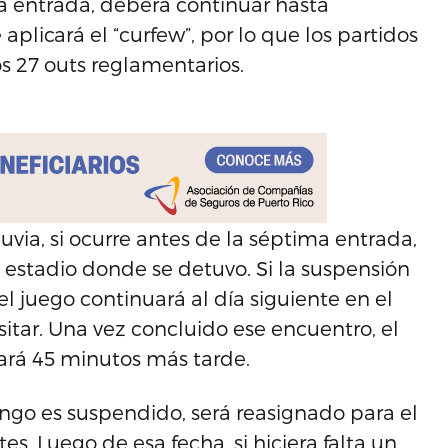
 entrada, deberá continuar hasta
plicará el “curfew”, por lo que los partidos
s 27 outs reglamentarios.
uvia, si ocurre antes de la séptima entrada,
 estadio donde se detuvo. Si la suspensión
l juego continuará al día siguiente en el
itar. Una vez concluido ese encuentro, el
ará 45 minutos más tarde.
ngo es suspendido, será reasignado para el
tes. Luego de esa fecha, si hiciera falta un