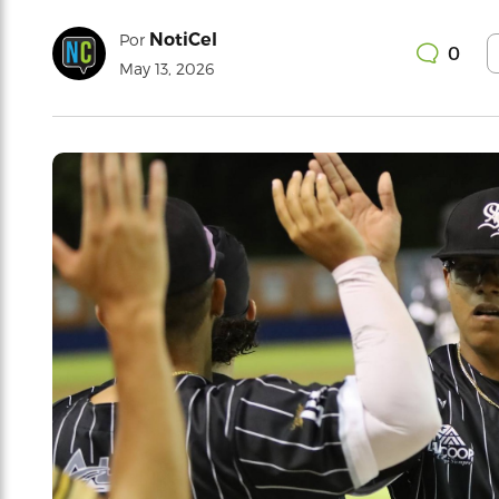
NotiCel
Por
0
May 13, 2026