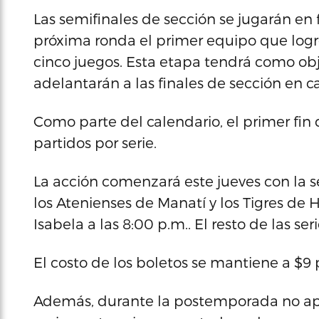
Las semifinales de sección se jugarán en 
próxima ronda el primer equipo que logre
cinco juegos. Esta etapa tendrá como obje
adelantarán a las finales de sección en c
Como parte del calendario, el primer fin
partidos por serie.
La acción comenzará este jueves con la se
los Atenienses de Manatí y los Tigres de Ha
Isabela a las 8:00 p.m.. El resto de las ser
El costo de los boletos se mantiene a $9
Además, durante la postemporada no aplica