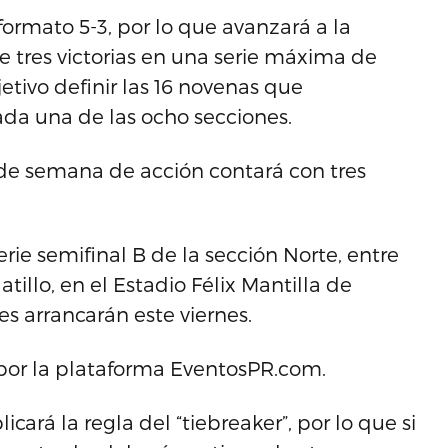
formato 5-3, por lo que avanzará a la
 tres victorias en una serie máxima de
tivo definir las 16 novenas que
ada una de las ocho secciones.
 de semana de acción contará con tres
rie semifinal B de la sección Norte, entre
tillo, en el Estadio Félix Mantilla de
ies arrancarán este viernes.
 por la plataforma EventosPR.com.
rá la regla del “tiebreaker”, por lo que si