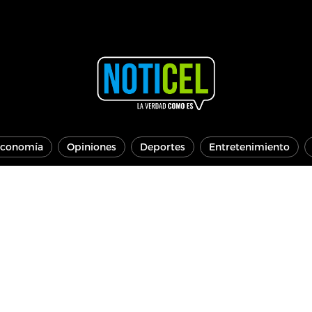
conomía
Opiniones
Deportes
Entretenimiento