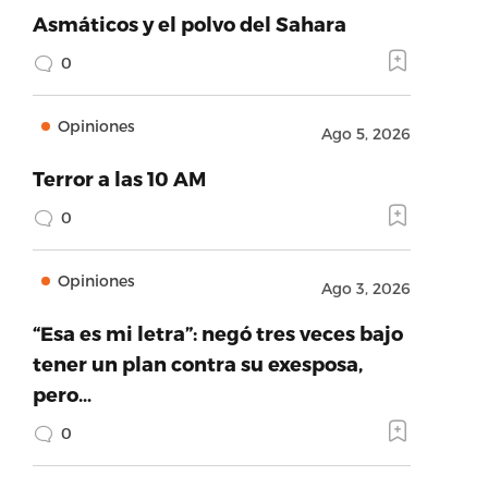
Asmáticos y el polvo del Sahara
0
Opiniones
Ago 5, 2026
Terror a las 10 AM
0
Opiniones
Ago 3, 2026
“Esa es mi letra”: negó tres veces bajo
tener un plan contra su exesposa,
pero…
0