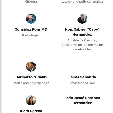
Cinema
Lawyer and political analyst
González Pons MD
Hon. Gabriel “Gaby”
Hernández
Radiologist
Alcalde de Camuy y
presidente de la Federación
de Alcaldes
Heriberto N. Saurí
Jaime Sanabria
Health and emergencies
Professor of Law
Lcdo Josué Cardona
Hernández
Kiara Gerena