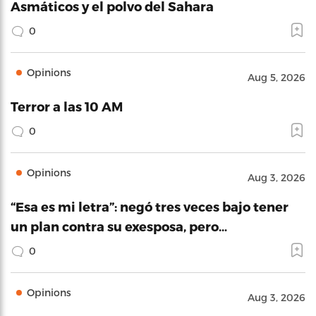
Asmáticos y el polvo del Sahara
0
Opinions
Aug 5, 2026
Terror a las 10 AM
0
Opinions
Aug 3, 2026
“Esa es mi letra”: negó tres veces bajo tener
un plan contra su exesposa, pero…
0
Opinions
Aug 3, 2026