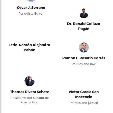
Oscar J. Serrano
Periodista Editor
Dr. Ronald Collazo
Pagán
Lcdo. Ramón Alejandro
Pabón
Ramón L. Rosario Cortés
Politics and law
Thomas Rivera Schatz
Víctor García San
Inocencio
Presidente del Senado de
Puerto Rico
Politics and justice