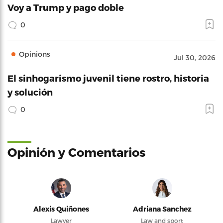
Voy a Trump y pago doble
0
Opinions
Jul 30, 2026
El sinhogarismo juvenil tiene rostro, historia
y solución
0
Opinión y Comentarios
Alexis Quiñones
Adriana Sanchez
Lawyer
Law and sport