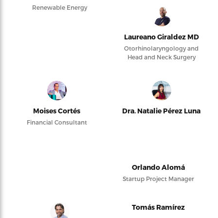
Renewable Energy
Laureano Giraldez MD
Otorhinolaryngology and
Head and Neck Surgery
Moises Cortés
Dra. Natalie Pérez Luna
Financial Consultant
Orlando Alomá
Startup Project Manager
Tomás Ramírez