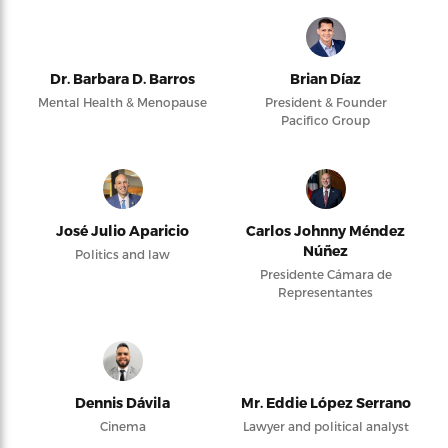
Dr. Barbara D. Barros
Brian Díaz
Mental Health & Menopause
President & Founder
Pacifico Group
José Julio Aparicio
Carlos Johnny Méndez
Núñez
Politics and law
Presidente Cámara de
Representantes
Dennis Dávila
Mr. Eddie López Serrano
Cinema
Lawyer and political analyst