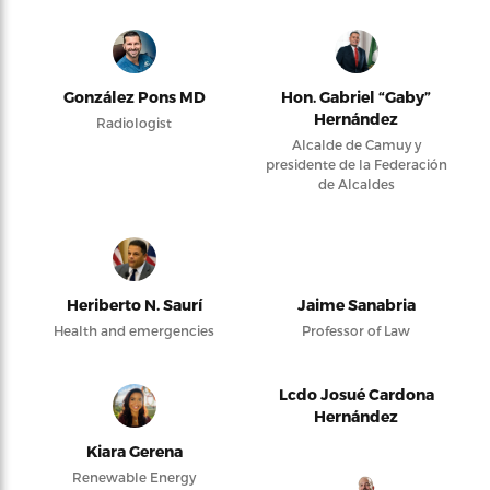
González Pons MD
Hon. Gabriel “Gaby”
Hernández
Radiologist
Alcalde de Camuy y
presidente de la Federación
de Alcaldes
Heriberto N. Saurí
Jaime Sanabria
Health and emergencies
Professor of Law
Lcdo Josué Cardona
Hernández
Kiara Gerena
Renewable Energy