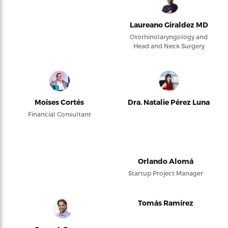
Laureano Giraldez MD
Otorhinolaryngology and
Head and Neck Surgery
Moises Cortés
Dra. Natalie Pérez Luna
Financial Consultant
Orlando Alomá
Startup Project Manager
Tomás Ramírez