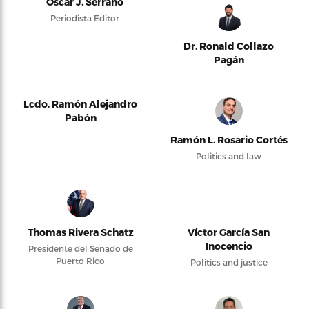
Oscar J. Serrano
Periodista Editor
Dr. Ronald Collazo
Pagán
Lcdo. Ramón Alejandro
Pabón
Ramón L. Rosario Cortés
Politics and law
Thomas Rivera Schatz
Víctor García San
Inocencio
Presidente del Senado de
Puerto Rico
Politics and justice