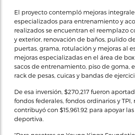
El proyecto contempló mejoras integrale
especializados para entrenamiento y acon
realizados se encuentran el reemplazo co
y exterior, renovación de baños, pulido d
puertas, grama, rotulación y mejoras al 
mejoras especializadas en el área de boxe
sacos de entrenamiento, piso de goma, e
rack de pesas, cuicas y bandas de ejercici
De esa inversión, $270,217 fueron aporta
fondos federales, fondos ordinarios y TP
contribuyó con $15,961.92 para apoyar las
deportiva.