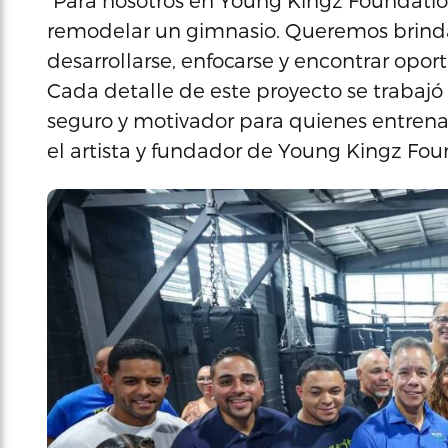
“Para nosotros en Young Kingz Foundati
remodelar un gimnasio. Queremos brinda
desarrollarse, enfocarse y encontrar opor
Cada detalle de este proyecto se traba
seguro y motivador para quienes entrena
el artista y fundador de Young Kingz Fou