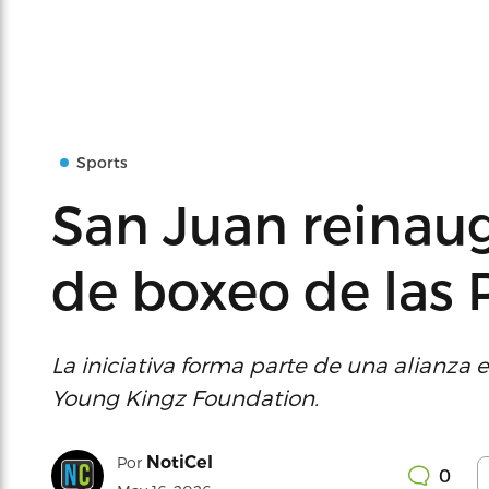
Sports
San Juan reinau
de boxeo de las 
La iniciativa forma parte de una alianza 
Young Kingz Foundation.
NotiCel
Por
0