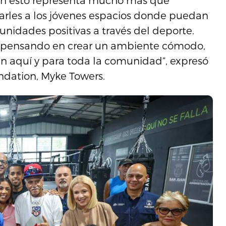
on esto representa mucho más que
rles a los jóvenes espacios donde puedan
tunidades positivas a través del deporte.
jó pensando en crear un ambiente cómodo,
n aquí y para toda la comunidad”, expresó
ndation, Myke Towers.