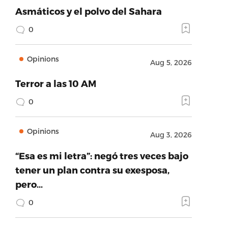
Asmáticos y el polvo del Sahara
0
Opinions
Aug 5, 2026
Terror a las 10 AM
0
Opinions
Aug 3, 2026
“Esa es mi letra”: negó tres veces bajo
tener un plan contra su exesposa,
pero…
0