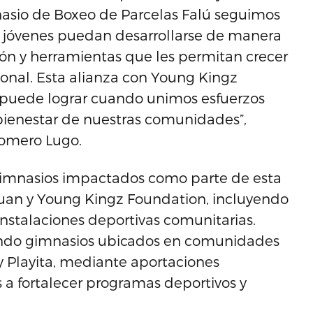
asio de Boxeo de Parcelas Falú seguimos
y jóvenes puedan desarrollarse de manera
ción y herramientas que les permitan crecer
onal. Esta alianza con Young Kingz
puede lograr cuando unimos esfuerzos
l bienestar de nuestras comunidades”,
Romero Lugo.
s gimnasios impactados como parte de esta
Juan y Young Kingz Foundation, incluyendo
instalaciones deportivas comunitarias.
ndo gimnasios ubicados en comunidades
y Playita, mediante aportaciones
 a fortalecer programas deportivos y