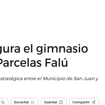
gura el gimnasio
Parcelas Falú
estratégica entre el Municipio de San Juan y
Escuchar
Guardar
Compartir