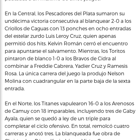
En la Central, los Pescadores del Plata sumaron su
undécima victoria consecutiva al blanquear 2-0 a los
Criollos de Caguas con 13 ponches en ocho entradas
del estelar zurdo Luis Leroy Cruz, quien apenas
permitió dos hits. Kelvin Román cerró el encuentro
para apuntarse el salvamento. Mientras, los Toritos
pintaron de blanco 1-0 a los Bravos de Cidra al
combinar a Freddie Cabrera, Yadier Cruz y Ramesis
Rosa. La única carrera del juego la produjo Nelson
Molina con cuadrangular en la parte baja de la sexta
entrada.
En el Norte, los Titanes vapulearon 16-0 a los Arenosos
de Camuy con 18 imparables, incluyendo tres de Gaby
Ayala, quien se quedó a ley de un triple para
completar el ciclo ofensivo. En total, remolcó cuatro
carreras y anotó tres. La blanqueada fue obra de