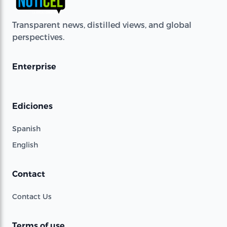
Transparent news, distilled views, and global
perspectives.
Enterprise
Ediciones
Spanish
English
Contact
Contact Us
Terms of use