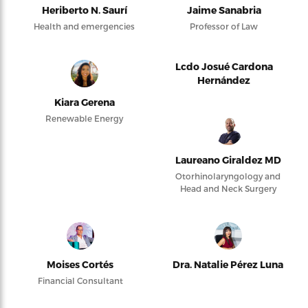
Heriberto N. Saurí
Jaime Sanabria
Health and emergencies
Professor of Law
Lcdo Josué Cardona
Hernández
Kiara Gerena
Renewable Energy
Laureano Giraldez MD
Otorhinolaryngology and
Head and Neck Surgery
Moises Cortés
Dra. Natalie Pérez Luna
Financial Consultant