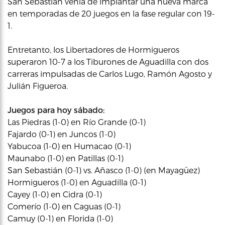
San Sebastián venía de implantar una nueva marca
en temporadas de 20 juegos en la fase regular con 19-
1.
Entretanto, los Libertadores de Hormigueros
superaron 10-7 a los Tiburones de Aguadilla con dos
carreras impulsadas de Carlos Lugo, Ramón Agosto y
Julián Figueroa.
Juegos para hoy sábado:
Las Piedras (1-0) en Río Grande (0-1)
Fajardo (0-1) en Juncos (1-0)
Yabucoa (1-0) en Humacao (0-1)
Maunabo (1-0) en Patillas (0-1)
San Sebastián (0-1) vs. Añasco (1-0) (en Mayagüez)
Hormigueros (1-0) en Aguadilla (0-1)
Cayey (1-0) en Cidra (0-1)
Comerío (1-0) en Caguas (0-1)
Camuy (0-1) en Florida (1-0)