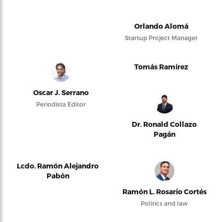
Orlando Alomá
Startup Project Manager
Tomás Ramírez
Oscar J. Serrano
Periodista Editor
Dr. Ronald Collazo
Pagán
Lcdo. Ramón Alejandro
Pabón
Ramón L. Rosario Cortés
Politics and law