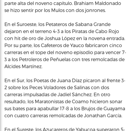
parte alta del noveno capítulo. Brahiam Maldonado
se hizo sentir por los Mulos con dos jonrones.
En el Suroeste, los Petateros de Sabana Grande
dejaron en el terreno 4-3 a los Piratas de Cabo Rojo
con hit de oro de Joshua López en la novena entrada.
Por su parte, los Cafeteros de Yauco fabricaron cinco
carreras en el tope del noveno episodio para vencer 7-
3 a los Petroleros de Peñuelas con tres remolcadas de
Alcides Martínez.
En el Sur, los Poetas de Juana Díaz picaron al frente 3-
2 sobre los Peces Voladores de Salinas con dos
carreras impulsadas de Jadiel Sánchez. En otro
resultado, los Maratonistas de Coamo hicieron sonar
sus bates para apabullar 17-8 a los Brujos de Guayama
con cuatro carreras remolcadas de Jonathan García.
En el Sureste, los Azucareros de Yabucoa superaron 5-