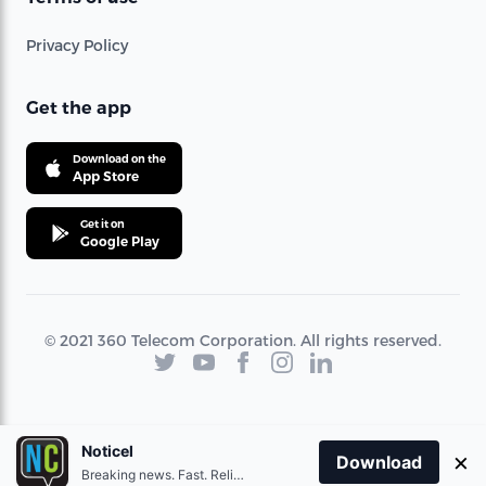
Privacy Policy
Get the app
Download on the
App Store
Get it on
Google Play
© 2021 360 Telecom Corporation. All rights reserved.
Noticel
×
Download
Breaking news. Fast. Reliable.