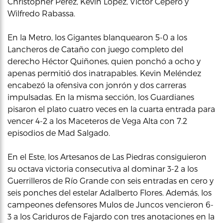
Christopher Pérez, Kevin López, Víctor Cepero y
Wilfredo Rabassa.
En la Metro, los Gigantes blanquearon 5-0 a los
Lancheros de Cataño con juego completo del
derecho Héctor Quiñones, quien ponchó a ocho y
apenas permitió dos inatrapables. Kevin Meléndez
encabezó la ofensiva con jonrón y dos carreras
impulsadas. En la misma sección, los Guardianes
pisaron el plato cuatro veces en la cuarta entrada para
vencer 4-2 a los Maceteros de Vega Alta con 7.2
episodios de Mad Salgado.
En el Este, los Artesanos de Las Piedras consiguieron
su octava victoria consecutiva al dominar 3-2 a los
Guerrilleros de Río Grande con seis entradas en cero y
seis ponches del estelar Adalberto Flores. Además, los
campeones defensores Mulos de Juncos vencieron 6-
3 a los Cariduros de Fajardo con tres anotaciones en la