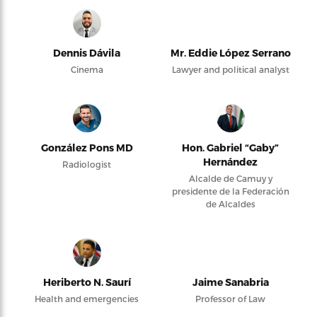
Dennis Dávila
Mr. Eddie López Serrano
Cinema
Lawyer and political analyst
González Pons MD
Hon. Gabriel “Gaby”
Hernández
Radiologist
Alcalde de Camuy y
presidente de la Federación
de Alcaldes
Heriberto N. Saurí
Jaime Sanabria
Health and emergencies
Professor of Law