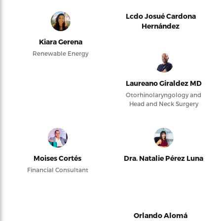
Lcdo Josué Cardona
Hernández
Kiara Gerena
Renewable Energy
Laureano Giraldez MD
Otorhinolaryngology and
Head and Neck Surgery
Moises Cortés
Dra. Natalie Pérez Luna
Financial Consultant
Orlando Alomá