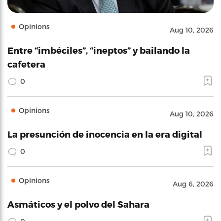
Opinions
Aug 10, 2026
Entre “imbéciles”, “ineptos” y bailando la
cafetera
0
Opinions
Aug 10, 2026
La presunción de inocencia en la era digital
0
Opinions
Aug 6, 2026
Asmáticos y el polvo del Sahara