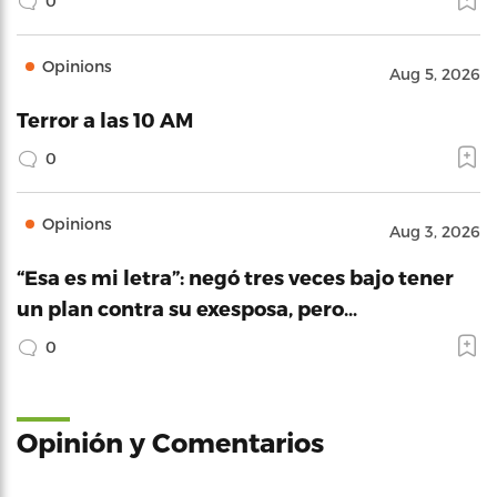
0
Opinions
Aug 5, 2026
Terror a las 10 AM
0
Opinions
Aug 3, 2026
“Esa es mi letra”: negó tres veces bajo tener
un plan contra su exesposa, pero…
0
Opinión y Comentarios