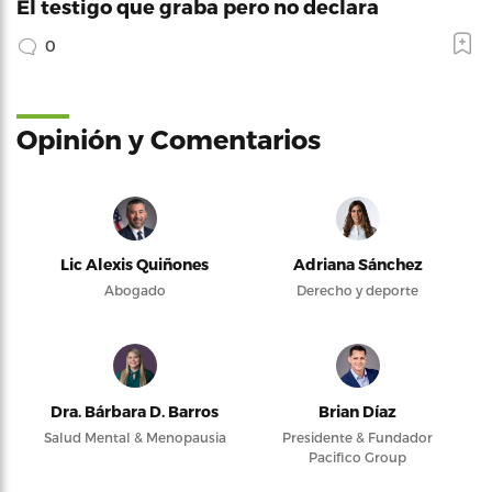
El testigo que graba pero no declara
0
Opinión y Comentarios
Lic Alexis Quiñones
Adriana Sánchez
Abogado
Derecho y deporte
Dra. Bárbara D. Barros
Brian Díaz
Salud Mental & Menopausia
Presidente & Fundador
Pacifico Group