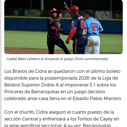
Gadiel Báez celebra al empatar el juego (Foto suministrada)
Los Bravos de Cidra se quedaron con el último boleto
disponible para la postemporada 2026 de la Liga de
Béisbol Superior Doble A al imponerse 5-1 sobre los
Próceres de Barranquitas en un juego decisivo
celebrado ante casa llena en el Estadio Pablo Marrero.
Con el triunfo, Cidra aseguró el cuarto puesto de la
sección Central y enfrentará a los Toritos de Cayey en
la serie semifinal seccional. A su vez, Barranquitas