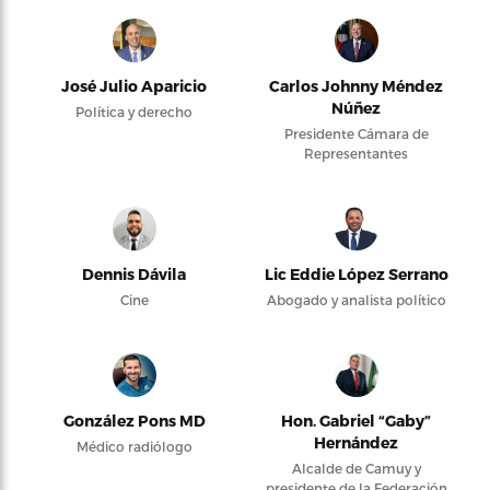
José Julio Aparicio
Carlos Johnny Méndez
Núñez
Política y derecho
Presidente Cámara de
Representantes
Dennis Dávila
Lic Eddie López Serrano
Cine
Abogado y analista político
González Pons MD
Hon. Gabriel “Gaby”
Hernández
Médico radiólogo
Alcalde de Camuy y
presidente de la Federación