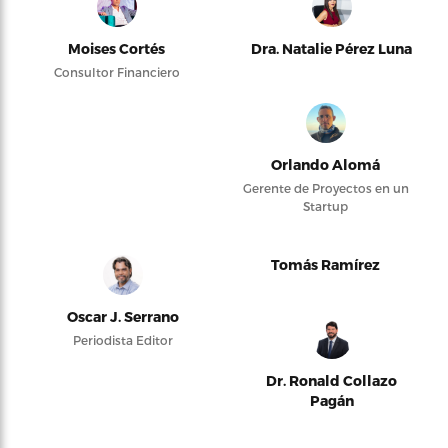
Moises Cortés
Dra. Natalie Pérez Luna
Consultor Financiero
Orlando Alomá
Gerente de Proyectos en un
Startup
Tomás Ramírez
Oscar J. Serrano
Periodista Editor
Dr. Ronald Collazo
Pagán