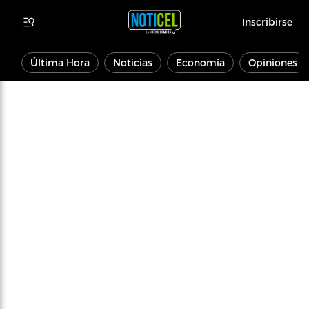
Inscribirse
Última Hora
Noticias
Economía
Opiniones