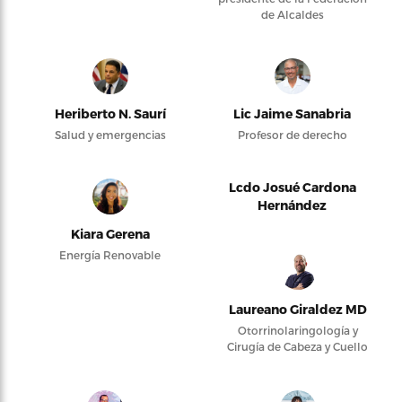
de Alcaldes
Heriberto N. Saurí
Lic Jaime Sanabria
Salud y emergencias
Profesor de derecho
Lcdo Josué Cardona
Hernández
Kiara Gerena
Energía Renovable
Laureano Giraldez MD
Otorrinolaringología y
Cirugía de Cabeza y Cuello