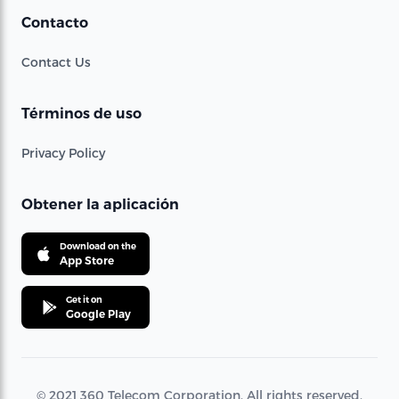
Contacto
Contact Us
Términos de uso
Privacy Policy
Obtener la aplicación
Download on the
App Store
Get it on
Google Play
© 2021 360 Telecom Corporation. All rights reserved.