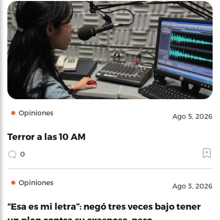
Opiniones
Ago 5, 2026
Terror a las 10 AM
0
Opiniones
Ago 3, 2026
“Esa es mi letra”: negó tres veces bajo tener
un plan contra su exesposa, pero…