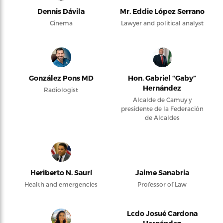
Dennis Dávila
Mr. Eddie López Serrano
Cinema
Lawyer and political analyst
González Pons MD
Hon. Gabriel “Gaby”
Hernández
Radiologist
Alcalde de Camuy y
presidente de la Federación
de Alcaldes
Heriberto N. Saurí
Jaime Sanabria
Health and emergencies
Professor of Law
Lcdo Josué Cardona