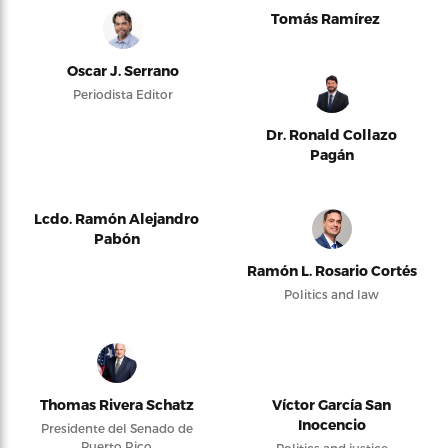
Tomás Ramírez
Oscar J. Serrano
Periodista Editor
Dr. Ronald Collazo
Pagán
Lcdo. Ramón Alejandro
Pabón
Ramón L. Rosario Cortés
Politics and law
Thomas Rivera Schatz
Víctor García San
Inocencio
Presidente del Senado de
Puerto Rico