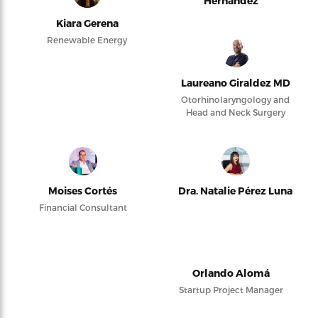
Hernández
Kiara Gerena
Renewable Energy
Laureano Giraldez MD
Otorhinolaryngology and
Head and Neck Surgery
Moises Cortés
Dra. Natalie Pérez Luna
Financial Consultant
Orlando Alomá
Startup Project Manager