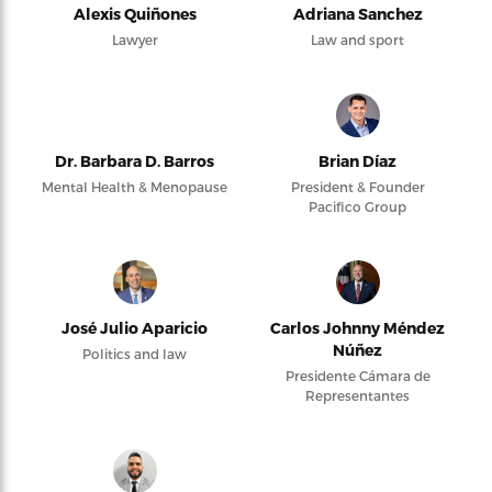
Alexis Quiñones
Adriana Sanchez
Lawyer
Law and sport
Dr. Barbara D. Barros
Brian Díaz
Mental Health & Menopause
President & Founder
Pacifico Group
José Julio Aparicio
Carlos Johnny Méndez
Núñez
Politics and law
Presidente Cámara de
Representantes