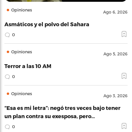
Opiniones
Ago 6, 2026
Asmáticos y el polvo del Sahara
0
Opiniones
Ago 5, 2026
Terror a las 10 AM
0
Opiniones
Ago 3, 2026
“Esa es mi letra”: negó tres veces bajo tener
un plan contra su exesposa, pero…
0