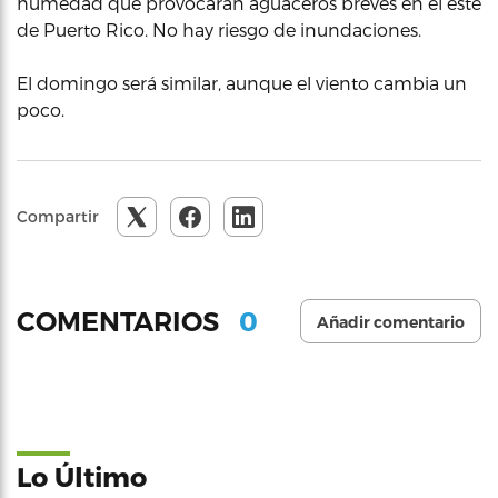
humedad que provocarán aguaceros breves en el este
de Puerto Rico. No hay riesgo de inundaciones.
El domingo será similar, aunque el viento cambia un
poco.
Compartir
0
COMENTARIOS
Añadir comentario
Lo Último