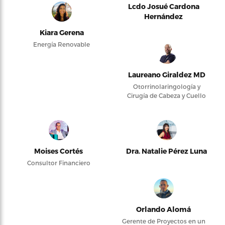
Lcdo Josué Cardona
Hernández
Kiara Gerena
Energía Renovable
Laureano Giraldez MD
Otorrinolaringología y
Cirugía de Cabeza y Cuello
Moises Cortés
Dra. Natalie Pérez Luna
Consultor Financiero
Orlando Alomá
Gerente de Proyectos en un