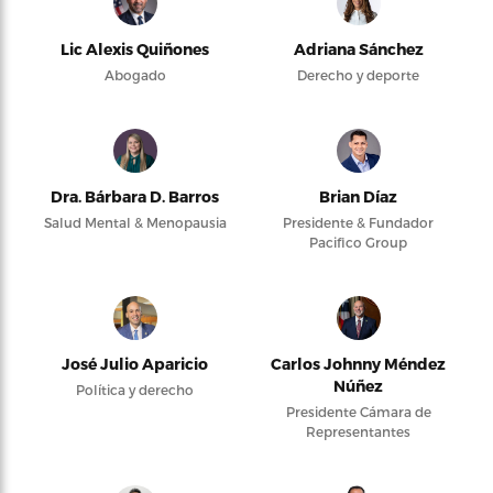
Lic Alexis Quiñones
Adriana Sánchez
Abogado
Derecho y deporte
Dra. Bárbara D. Barros
Brian Díaz
Salud Mental & Menopausia
Presidente & Fundador
Pacifico Group
José Julio Aparicio
Carlos Johnny Méndez
Núñez
Política y derecho
Presidente Cámara de
Representantes