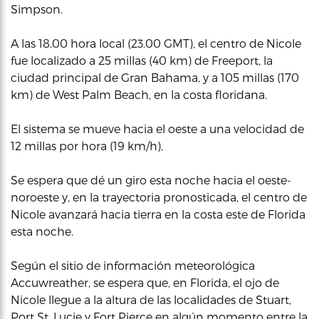
Simpson.
A las 18.00 hora local (23.00 GMT), el centro de Nicole
fue localizado a 25 millas (40 km) de Freeport, la
ciudad principal de Gran Bahama, y a 105 millas (170
km) de West Palm Beach, en la costa floridana.
El sistema se mueve hacia el oeste a una velocidad de
12 millas por hora (19 km/h),
Se espera que dé un giro esta noche hacia el oeste-
noroeste y, en la trayectoria pronosticada, el centro de
Nicole avanzará hacia tierra en la costa este de Florida
esta noche.
Según el sitio de información meteorológica
Accuwreather, se espera que, en Florida, el ojo de
Nicole llegue a la altura de las localidades de Stuart,
Port St. Lucie y Fort Pierce en algún momento entre la