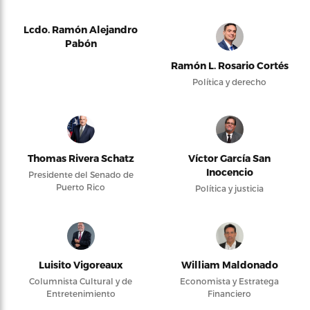
Lcdo. Ramón Alejandro
Pabón
Ramón L. Rosario Cortés
Política y derecho
Thomas Rivera Schatz
Víctor García San
Inocencio
Presidente del Senado de
Puerto Rico
Política y justicia
Luisito Vigoreaux
William Maldonado
Columnista Cultural y de
Economista y Estratega
Entretenimiento
Financiero