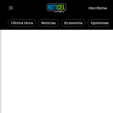
Inscribirse
Última Hora
Noticias
Economía
Opiniones