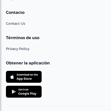
Contacto
Contact Us
Términos de uso
Privacy Policy
Obtener la aplicación
Download on the
App Store
Get it on
Google Play