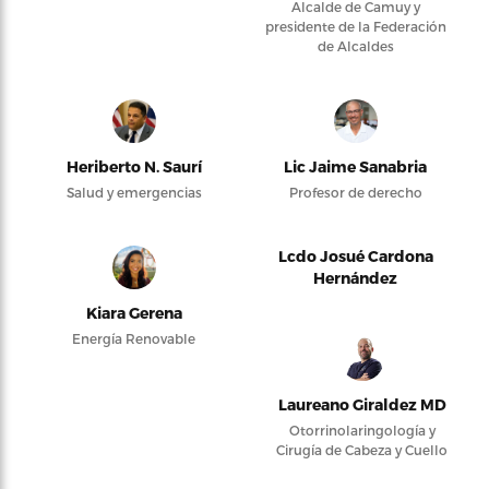
Alcalde de Camuy y
presidente de la Federación
de Alcaldes
Heriberto N. Saurí
Lic Jaime Sanabria
Salud y emergencias
Profesor de derecho
Lcdo Josué Cardona
Hernández
Kiara Gerena
Energía Renovable
Laureano Giraldez MD
Otorrinolaringología y
Cirugía de Cabeza y Cuello