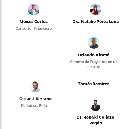
Moises Cortés
Dra. Natalie Pérez Luna
Consultor Financiero
Orlando Alomá
Gerente de Proyectos en un
Startup
Tomás Ramírez
Oscar J. Serrano
Periodista Editor
Dr. Ronald Collazo
Pagán