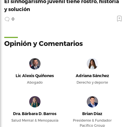
El sinhogarismo juvenil tiene rostro, historia
y solución
0
Opinión y Comentarios
Lic Alexis Quiñones
Adriana Sánchez
Abogado
Derecho y deporte
Dra. Bárbara D. Barros
Brian Díaz
Salud Mental & Menopausia
Presidente & Fundador
Pacifico Group