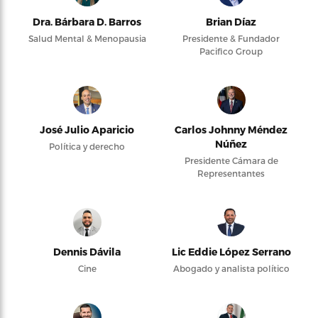
Dra. Bárbara D. Barros
Brian Díaz
Salud Mental & Menopausia
Presidente & Fundador
Pacifico Group
José Julio Aparicio
Carlos Johnny Méndez
Núñez
Política y derecho
Presidente Cámara de
Representantes
Dennis Dávila
Lic Eddie López Serrano
Cine
Abogado y analista político