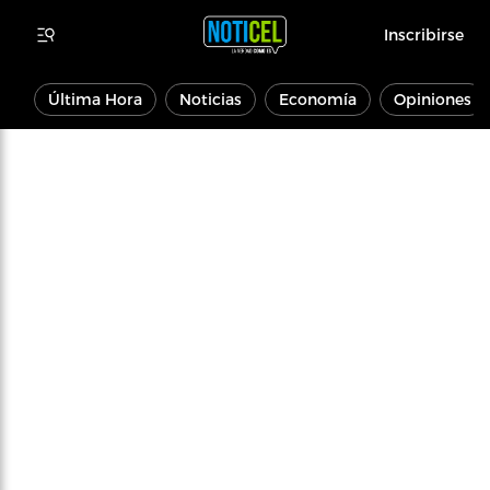
Inscribirse
Última Hora
Noticias
Economía
Opiniones