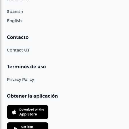
Spanish
English
Contacto
Contact Us
Términos de uso
Privacy Policy
Obtener la aplicación
Download on the
App Store
Get it on