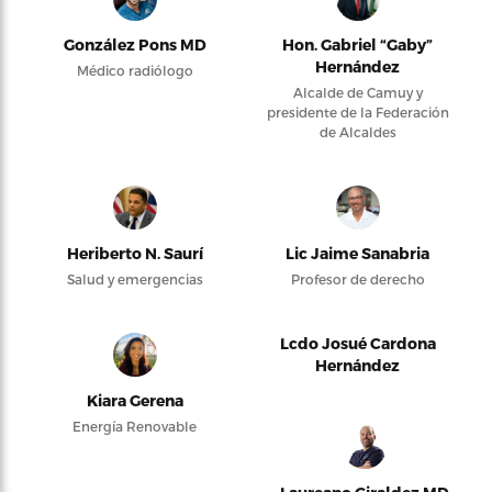
González Pons MD
Hon. Gabriel “Gaby”
Hernández
Médico radiólogo
Alcalde de Camuy y
presidente de la Federación
de Alcaldes
Heriberto N. Saurí
Lic Jaime Sanabria
Salud y emergencias
Profesor de derecho
Lcdo Josué Cardona
Hernández
Kiara Gerena
Energía Renovable