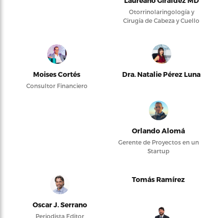
Laureano Giraldez MD
Otorrinolaringología y
Cirugía de Cabeza y Cuello
Moises Cortés
Dra. Natalie Pérez Luna
Consultor Financiero
Orlando Alomá
Gerente de Proyectos en un
Startup
Tomás Ramírez
Oscar J. Serrano
Periodista Editor