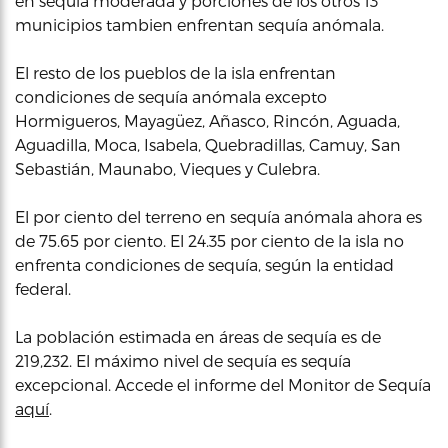
en sequía moderada y porciones de los otros 13
municipios tambien enfrentan sequía anómala.
El resto de los pueblos de la isla enfrentan
condiciones de sequía anómala excepto
Hormigueros, Mayagüez, Añasco, Rincón, Aguada,
Aguadilla, Moca, Isabela, Quebradillas, Camuy, San
Sebastián, Maunabo, Vieques y Culebra.
El por ciento del terreno en sequía anómala ahora es
de 75.65 por ciento. El 24.35 por ciento de la isla no
enfrenta condiciones de sequía, según la entidad
federal.
La población estimada en áreas de sequía es de
219,232. El máximo nivel de sequía es sequía
excepcional. Accede el informe del Monitor de Sequía
aquí
.