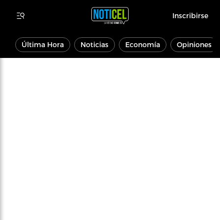
Inscribirse
Última Hora
Noticias
Economía
Opiniones