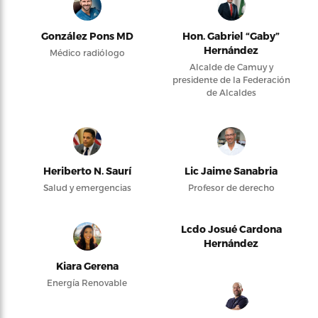
González Pons MD
Hon. Gabriel “Gaby”
Hernández
Médico radiólogo
Alcalde de Camuy y
presidente de la Federación
de Alcaldes
Heriberto N. Saurí
Lic Jaime Sanabria
Salud y emergencias
Profesor de derecho
Lcdo Josué Cardona
Hernández
Kiara Gerena
Energía Renovable