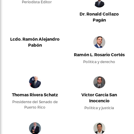
Periodista Editor
Dr. Ronald Collazo
Pagán
Lcdo. Ramón Alejandro
Pabón
Ramón L. Rosario Cortés
Política y derecho
Thomas Rivera Schatz
Víctor García San
Inocencio
Presidente del Senado de
Puerto Rico
Política y justicia