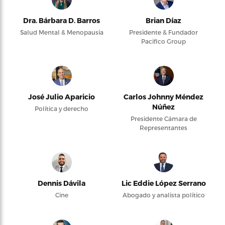
Dra. Bárbara D. Barros
Brian Díaz
Salud Mental & Menopausia
Presidente & Fundador
Pacifico Group
José Julio Aparicio
Carlos Johnny Méndez
Núñez
Política y derecho
Presidente Cámara de
Representantes
Dennis Dávila
Lic Eddie López Serrano
Cine
Abogado y analista político