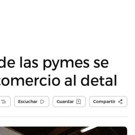
de las pymes se
comercio al detal
Escuchar
Guardar
Compartir