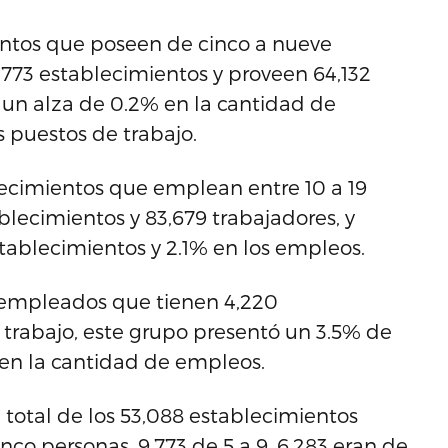
entos que poseen de cinco a nueve
773 establecimientos y proveen 64,132
n un alza de 0.2% en la cantidad de
 puestos de trabajo.
blecimientos que emplean entre 10 a 19
lecimientos y 83,679 trabajadores, y
stablecimientos y 2.1% en los empleos.
9 empleados que tienen 4,220
 trabajo, este grupo presentó un 3.5% de
en la cantidad de empleos.
 total de los 53,088 establecimientos
o personas, 9,773 de 5 a 9, 6,283 eran de