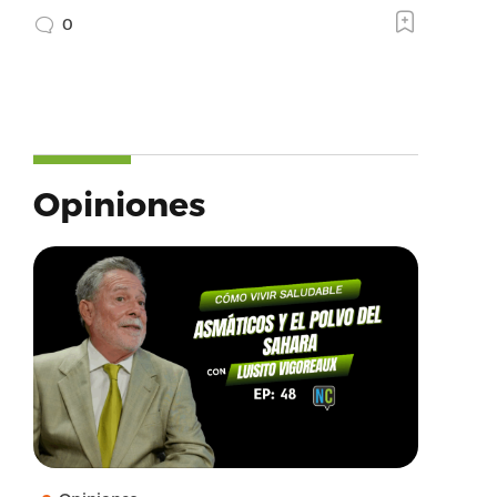
0
Opiniones