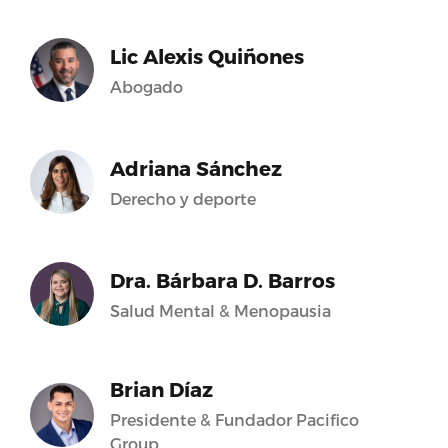
Lic Alexis Quiñones
Abogado
Adriana Sánchez
Derecho y deporte
Dra. Bárbara D. Barros
Salud Mental & Menopausia
Brian Díaz
Presidente & Fundador Pacifico
Group