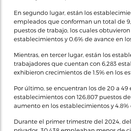
En segundo lugar, están los establecimi
empleados que conforman un total de 9,
puestos de trabajo, los cuales obtuviero
establecimientos y 0.6% de avance en los
Mientras, en tercer lugar, están los esta
trabajadores que cuentan con 6,283 estab
exhibieron crecimientos de 1.5% en los e
Por último, se encuentran los de 20 a 4
establecimientos con 126,807 puestos de
aumento en los establecimientos y 4.8% 
Durante el primer trimestre del 2024, del
privados, 30,438 empleaban menos de cinc