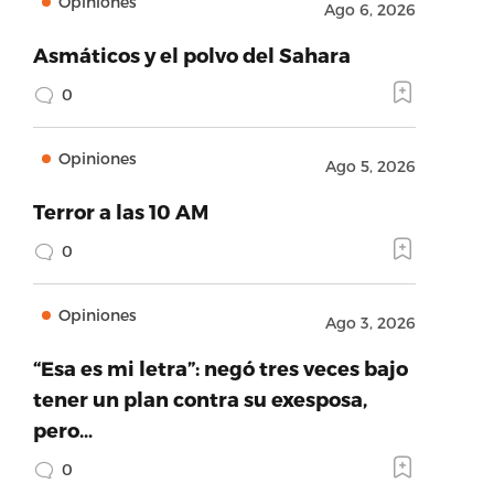
Opiniones
Ago 6, 2026
Asmáticos y el polvo del Sahara
0
Opiniones
Ago 5, 2026
Terror a las 10 AM
0
Opiniones
Ago 3, 2026
“Esa es mi letra”: negó tres veces bajo
tener un plan contra su exesposa,
pero…
0