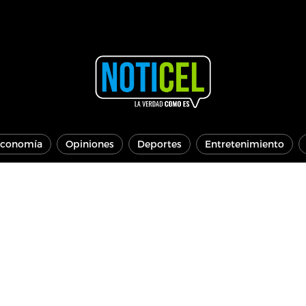
conomía
Opiniones
Deportes
Entretenimiento