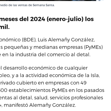
 medio de las ventas de Semana Santa.
 meses del 2024 (enero-julio) los
mil.
conómico (BDE), Luis Alemañy González,
las pequeñas y medianas empresas (PyMEs)
n la industria del comercio al detal.
el desarrollo económico de cualquier
leo, y a la actividad económica de la Isla,
privado cubierto en empresas con 49
500 establecimientos PyMEs en los pasados
ntas al detal, salud, servicios profesionales
ad», manifestó Alemañy González.