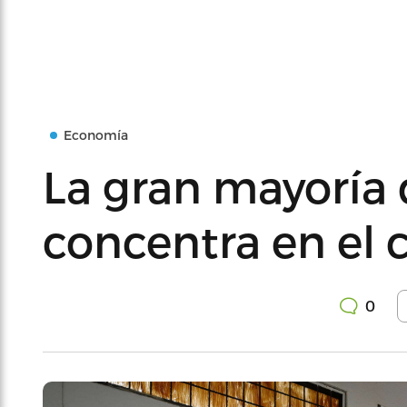
Economía
La gran mayoría 
concentra en el 
0