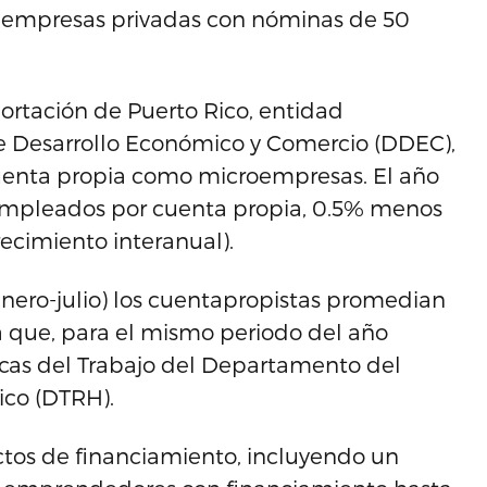
n empresas privadas con nóminas de 50
ortación de Puerto Rico, entidad
 Desarrollo Económico y Comercio (DDEC),
cuenta propia como microempresas. El año
empleados por cuenta propia, 0.5% menos
ecimiento interanual).
enero-julio) los cuentapropistas promedian
 que, para el mismo periodo del año
icas del Trabajo del Departamento del
ico (DTRH).
tos de financiamiento, incluyendo un