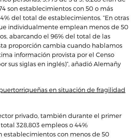
374 son establecimientos con 50 o más
4% del total de establecimientos. “En otras
que individualmente emplean menos de 50
os, abarcando el 96% del total de las
Esta proporción cambia cuando hablamos
tima información provista por el Censo
or sus siglas en inglés)”, añadió Alemañy
puertorriqueñas en situación de fragilidad
ector privado, también durante el primer
e total 328,803 empleos o 44%
n establecimientos con menos de 50