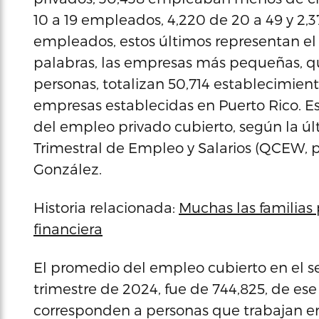
10 a 19 empleados, 4,220 de 20 a 49 y 2,
empleados, estos últimos representan el 
palabras, las empresas más pequeñas, 
personas, totalizan 50,714 establecimient
empresas establecidas en Puerto Rico. 
del empleo privado cubierto, según la úl
Trimestral de Empleo y Salarios (QCEW, p
González.
Historia relacionada:
Muchas las familias 
financiera
El promedio del empleo cubierto en el s
trimestre de 2024, fue de 744,825, de es
corresponden a personas que trabajan e