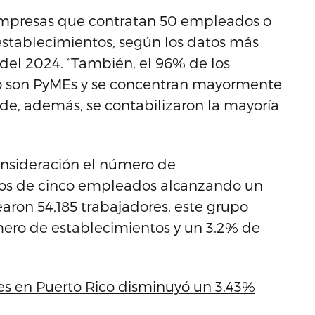
 empresas que contratan 50 empleados o
establecimientos, según los datos más
 del 2024. “También, el 96% de los
co son PyMEs y se concentran mayormente
nde, además, se contabilizaron la mayoría
nsideración el número de
nos de cinco empleados alcanzando un
aron 54,185 trabajadores, este grupo
ero de establecimientos y un 3.2% de
es en Puerto Rico disminuyó un 3.43%