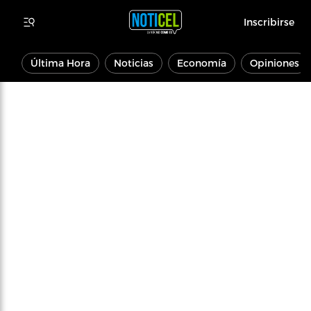
Inscribirse
Última Hora
Noticias
Economía
Opiniones