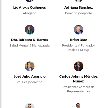
Lic Alexis Quiñones
Adriana Sánchez
Abogado
Derecho y deporte
Dra. Bárbara D. Barros
Brian Díaz
Salud Mental & Menopausia
Presidente & Fundador
Pacifico Group
José Julio Aparicio
Carlos Johnny Méndez
Núñez
Política y derecho
Presidente Cámara de
Representantes