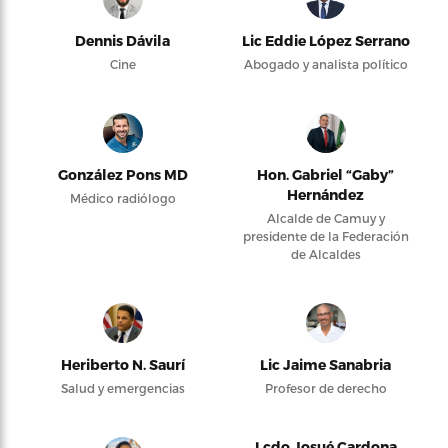
Dennis Dávila
Lic Eddie López Serrano
Cine
Abogado y analista político
González Pons MD
Hon. Gabriel “Gaby”
Hernández
Médico radiólogo
Alcalde de Camuy y
presidente de la Federación
de Alcaldes
Heriberto N. Saurí
Lic Jaime Sanabria
Salud y emergencias
Profesor de derecho
Lcdo Josué Cardona