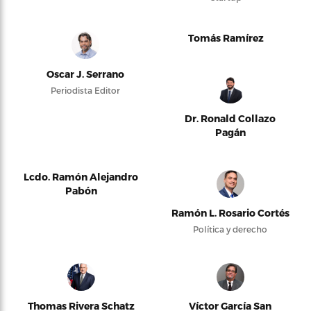
Tomás Ramírez
Oscar J. Serrano
Periodista Editor
Dr. Ronald Collazo
Pagán
Lcdo. Ramón Alejandro
Pabón
Ramón L. Rosario Cortés
Política y derecho
Thomas Rivera Schatz
Víctor García San