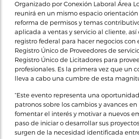
Organizado por Conexión Laboral Área Lo
reunirá en un mismo espacio orientación
reforma de permisos y temas contributivos
aplicada a ventas y servicio al cliente, a
registro federal para hacer negocios con
Registro Único de Proveedores de servicio
Registro Único de Licitadores para provee
profesionales. Es la primera vez que un c
lleva a cabo una cumbre de esta magnit
“Este evento representa una oportunidad 
patronos sobre los cambios y avances en 
fomentar el interés y motivar a nuevos
paso de iniciar o desarrollar sus proyec
surgen de la necesidad identificada ent