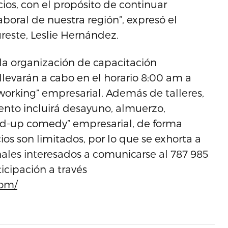
os, con el propósito de continuar
aboral de nuestra región”, expresó el
reste, Leslie Hernández.
la organización de capacitación
 llevarán a cabo en el horario 8:00 am a
orking” empresarial. Además de talleres,
vento incluirá desayuno, almuerzo,
d-up comedy” empresarial, de forma
ios son limitados, por lo que se exhorta a
nales interesados a comunicarse al 787 985
icipación a través
com/