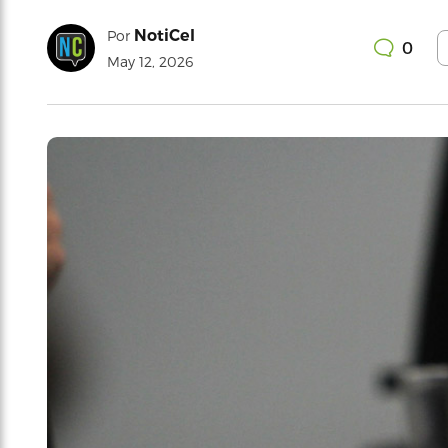
NotiCel
Por
0
May 12, 2026