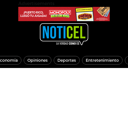
Advertisements
conomía
Opiniones
Deportes
Entretenimiento