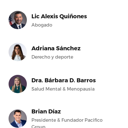
Lic Alexis Quiñones
Abogado
Adriana Sánchez
Derecho y deporte
Dra. Bárbara D. Barros
Salud Mental & Menopausia
Brian Díaz
Presidente & Fundador Pacifico
Group