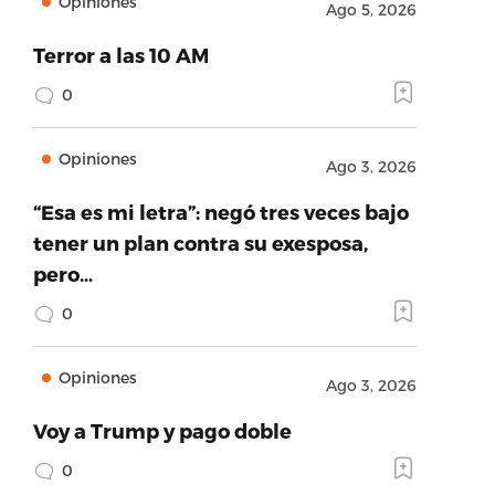
Opiniones
Ago 5, 2026
Terror a las 10 AM
0
Opiniones
Ago 3, 2026
“Esa es mi letra”: negó tres veces bajo
tener un plan contra su exesposa,
pero…
0
Opiniones
Ago 3, 2026
Voy a Trump y pago doble
0