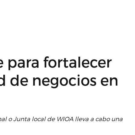
para fortalecer
d de negocios en
nal o Junta local de WIOA lleva a cabo una