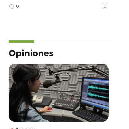
0
Opiniones