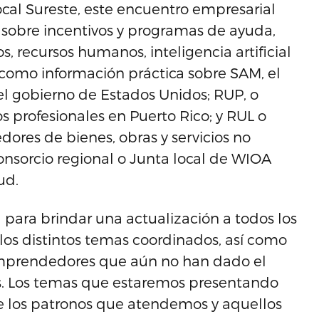
cal Sureste, este encuentro empresarial
 sobre incentivos y programas de ayuda,
, recursos humanos, inteligencia artificial
sí como información práctica sobre SAM, el
 el gobierno de Estados Unidos; RUP, o
s profesionales en Puerto Rico; y RUL o
dores de bienes, obras y servicios no
onsorcio regional o Junta local de WIOA
ud.
para brindar una actualización a todos los
los distintos temas coordinados, así como
 emprendedores que aún no han dado el
tos. Los temas que estaremos presentando
re los patronos que atendemos y aquellos