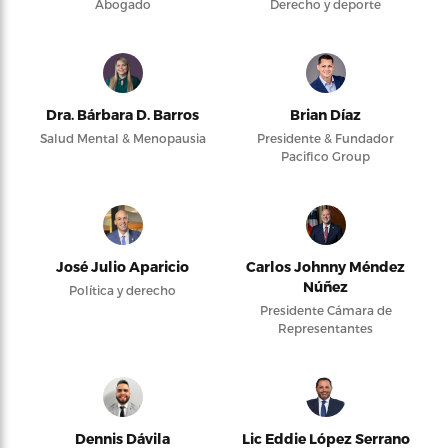
Abogado
Derecho y deporte
Dra. Bárbara D. Barros
Brian Díaz
Salud Mental & Menopausia
Presidente & Fundador
Pacifico Group
José Julio Aparicio
Carlos Johnny Méndez
Núñez
Política y derecho
Presidente Cámara de
Representantes
Dennis Dávila
Lic Eddie López Serrano