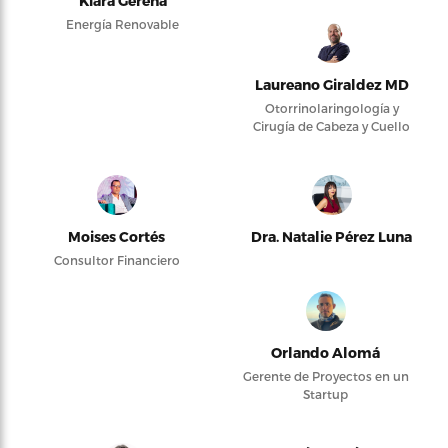
Kiara Gerena
Energía Renovable
Laureano Giraldez MD
Otorrinolaringología y
Cirugía de Cabeza y Cuello
Moises Cortés
Dra. Natalie Pérez Luna
Consultor Financiero
Orlando Alomá
Gerente de Proyectos en un
Startup