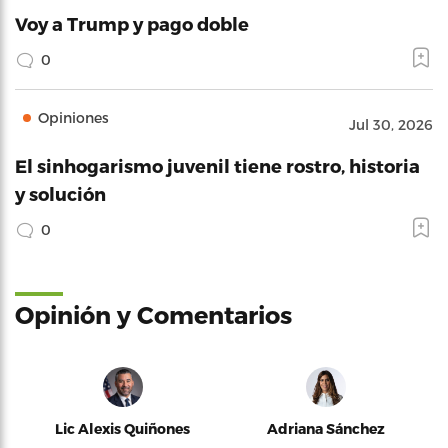
Voy a Trump y pago doble
0
Opiniones
Jul 30, 2026
El sinhogarismo juvenil tiene rostro, historia
y solución
0
Opinión y Comentarios
Lic Alexis Quiñones
Adriana Sánchez