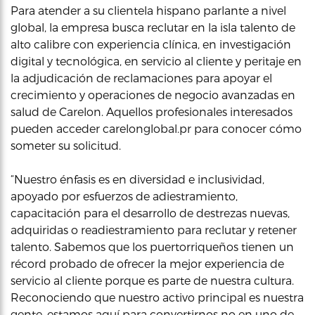
Para atender a su clientela hispano parlante a nivel
global, la empresa busca reclutar en la isla talento de
alto calibre con experiencia clínica, en investigación
digital y tecnológica, en servicio al cliente y peritaje en
la adjudicación de reclamaciones para apoyar el
crecimiento y operaciones de negocio avanzadas en
salud de Carelon. Aquellos profesionales interesados
pueden acceder carelonglobal.pr para conocer cómo
someter su solicitud.
“Nuestro énfasis es en diversidad e inclusividad,
apoyado por esfuerzos de adiestramiento,
capacitación para el desarrollo de destrezas nuevas,
adquiridas o readiestramiento para reclutar y retener
talento. Sabemos que los puertorriqueños tienen un
récord probado de ofrecer la mejor experiencia de
servicio al cliente porque es parte de nuestra cultura.
Reconociendo que nuestro activo principal es nuestra
gente, estamos aquí para convertirnos no en uno de