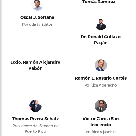
Tomás Ramírez
Oscar J. Serrano
Periodista Editor
Dr. Ronald Collazo
Pagán
Lcdo. Ramón Alejandro
Pabón
Ramón L. Rosario Cortés
Política y derecho
Thomas Rivera Schatz
Víctor García San
Inocencio
Presidente del Senado de
Puerto Rico
Política y justicia