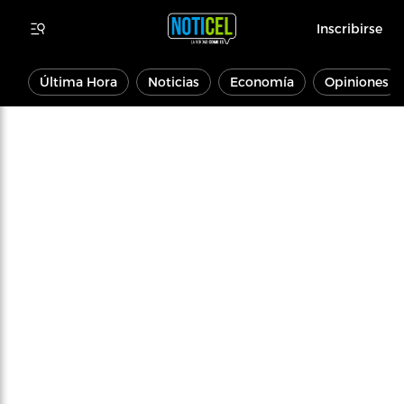
Inscribirse
Última Hora
Noticias
Economía
Opiniones