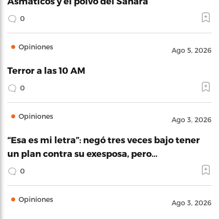
Asmáticos y el polvo del Sahara
0
Opiniones
Ago 5, 2026
Terror a las 10 AM
0
Opiniones
Ago 3, 2026
“Esa es mi letra”: negó tres veces bajo tener
un plan contra su exesposa, pero…
0
Opiniones
Ago 3, 2026