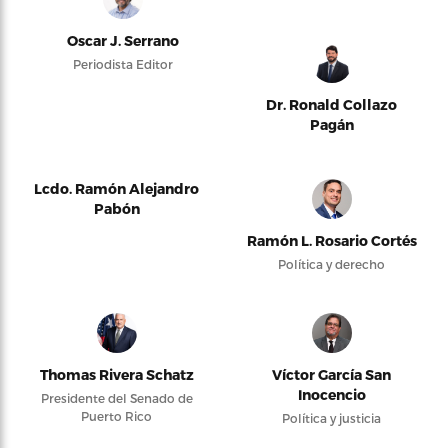
Oscar J. Serrano
Periodista Editor
Dr. Ronald Collazo
Pagán
Lcdo. Ramón Alejandro
Pabón
Ramón L. Rosario Cortés
Política y derecho
Thomas Rivera Schatz
Víctor García San
Inocencio
Presidente del Senado de
Puerto Rico
Política y justicia