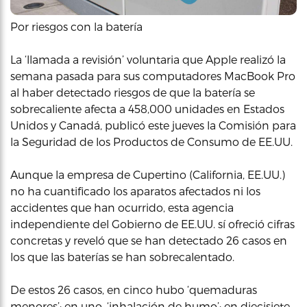
Por riesgos con la batería
La ‘llamada a revisión’ voluntaria que Apple realizó la
semana pasada para sus computadores MacBook Pro
al haber detectado riesgos de que la batería se
sobrecaliente afecta a 458,000 unidades en Estados
Unidos y Canadá, publicó este jueves la Comisión para
la Seguridad de los Productos de Consumo de EE.UU.
Aunque la empresa de Cupertino (California, EE.UU.)
no ha cuantificado los aparatos afectados ni los
accidentes que han ocurrido, esta agencia
independiente del Gobierno de EE.UU. sí ofreció cifras
concretas y reveló que se han detectado 26 casos en
los que las baterías se han sobrecalentado.
De estos 26 casos, en cinco hubo ‘quemaduras
menores’; en uno, ‘inhalación de humo’; en diecisiete,