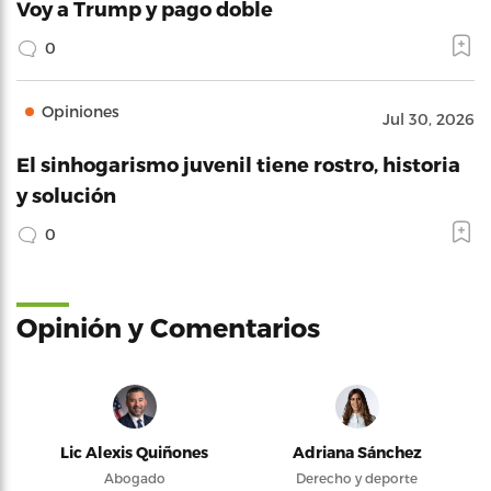
Voy a Trump y pago doble
0
Opiniones
Jul 30, 2026
El sinhogarismo juvenil tiene rostro, historia
y solución
0
Opinión y Comentarios
Lic Alexis Quiñones
Adriana Sánchez
Abogado
Derecho y deporte