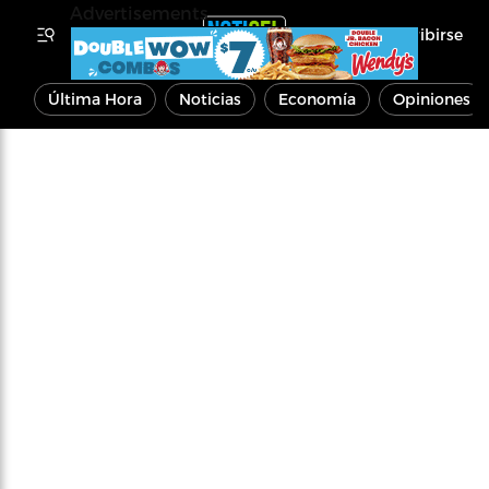
Advertisements
Inscribirse
Última Hora
Noticias
Economía
Opiniones