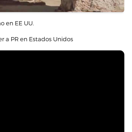
o en EE UU.
 a PR en Estados Unidos