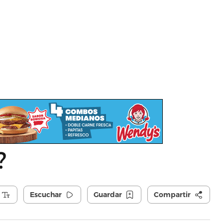
?
Escuchar
Guardar
Compartir