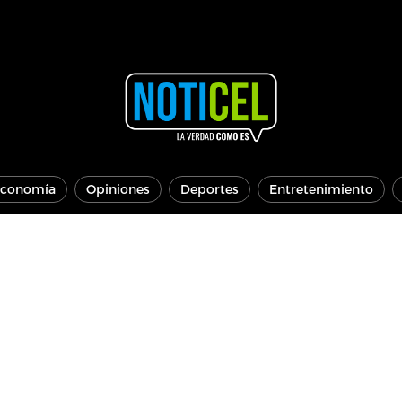
conomía
Opiniones
Deportes
Entretenimiento