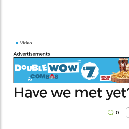
Video
Advertisements
Have we met yet
0