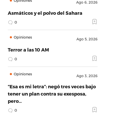
Opiniones
Ago 6, 2026
Asmáticos y el polvo del Sahara
0
Opiniones
Ago 5, 2026
Terror a las 10 AM
0
Opiniones
Ago 3, 2026
“Esa es mi letra”: negó tres veces bajo
tener un plan contra su exesposa,
pero…
0