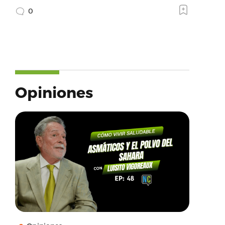
0
Opiniones