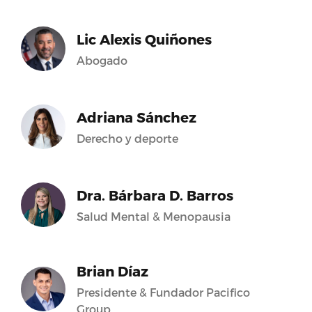
Lic Alexis Quiñones
Abogado
Adriana Sánchez
Derecho y deporte
Dra. Bárbara D. Barros
Salud Mental & Menopausia
Brian Díaz
Presidente & Fundador Pacifico
Group