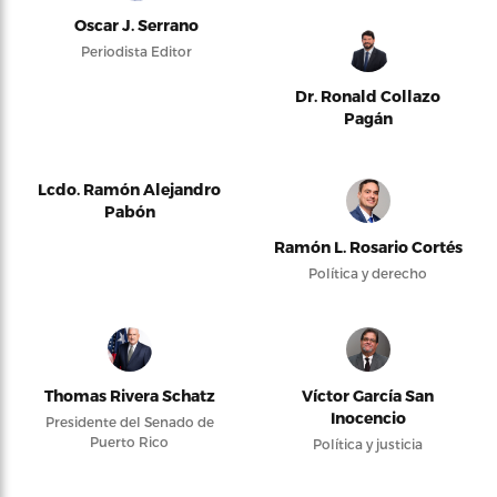
Oscar J. Serrano
Periodista Editor
Dr. Ronald Collazo
Pagán
Lcdo. Ramón Alejandro
Pabón
Ramón L. Rosario Cortés
Política y derecho
Thomas Rivera Schatz
Víctor García San
Inocencio
Presidente del Senado de
Puerto Rico
Política y justicia