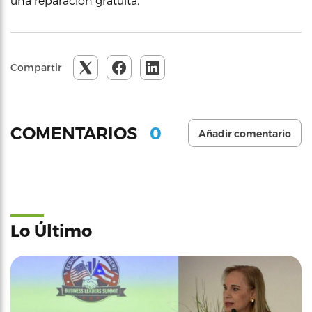
una reparación gratuita.
Compartir
0
COMENTARIOS
Añadir comentario
Lo Último