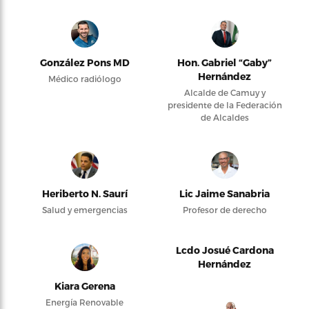
González Pons MD
Hon. Gabriel “Gaby”
Hernández
Médico radiólogo
Alcalde de Camuy y
presidente de la Federación
de Alcaldes
Heriberto N. Saurí
Lic Jaime Sanabria
Salud y emergencias
Profesor de derecho
Lcdo Josué Cardona
Hernández
Kiara Gerena
Energía Renovable