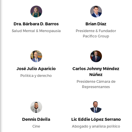
Dra. Bárbara D. Barros
Brian Díaz
Salud Mental & Menopausia
Presidente & Fundador
Pacifico Group
José Julio Aparicio
Carlos Johnny Méndez
Núñez
Política y derecho
Presidente Cámara de
Representantes
Dennis Dávila
Lic Eddie López Serrano
Cine
Abogado y analista político