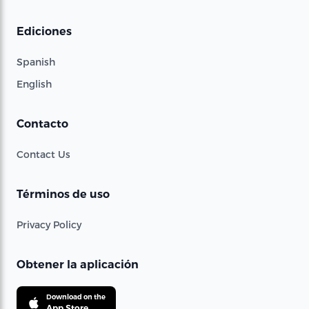
Ediciones
Spanish
English
Contacto
Contact Us
Términos de uso
Privacy Policy
Obtener la aplicación
Download on the
App Store