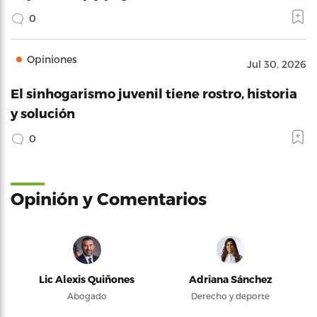
0
Opiniones
Jul 30, 2026
El sinhogarismo juvenil tiene rostro, historia
y solución
0
Opinión y Comentarios
Lic Alexis Quiñones
Adriana Sánchez
Abogado
Derecho y deporte