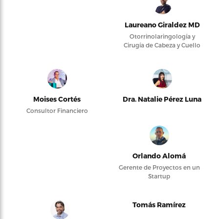
Laureano Giraldez MD
Otorrinolaringología y
Cirugía de Cabeza y Cuello
Moises Cortés
Dra. Natalie Pérez Luna
Consultor Financiero
Orlando Alomá
Gerente de Proyectos en un
Startup
Tomás Ramírez