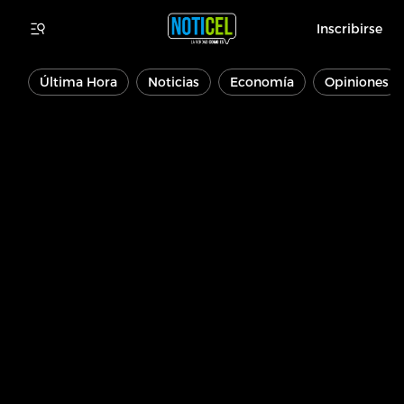
Inscribirse
Última Hora
Noticias
Economía
Opiniones